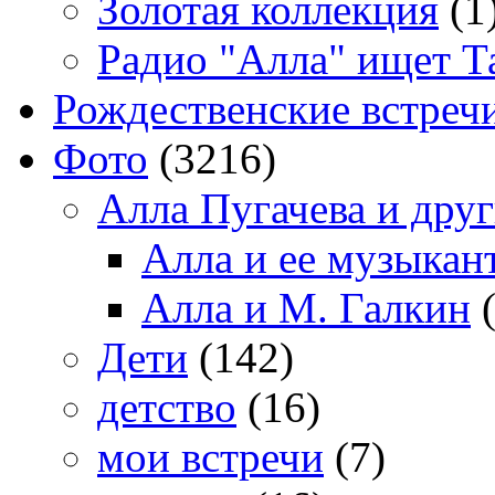
Золотая коллекция
(1
Радио "Алла" ищет Т
Рождественские встреч
Фото
(3216)
Алла Пугачева и дру
Алла и ее музыкан
Алла и М. Галкин
(
Дети
(142)
детство
(16)
мои встречи
(7)