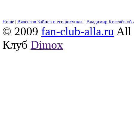
Home
|
Вячеслав Зайцев и его рисунки.
|
Владимир Киселёв об 
© 2009
fan-club-alla.ru
All 
Клуб
Dimox