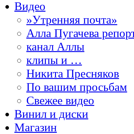
Видео
»Утренняя почта»
Алла Пугачева репор
канал Аллы
клипы и …
Никита Пресняков
По вашим просьбам
Свежее видео
Винил и диски
Магазин