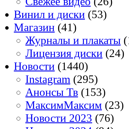
Свежее видео
(26)
Винил и диски
(53)
Магазин
(41)
Журналы и плакаты
(
Лицензия диски
(24)
Новости
(1440)
Instagram
(295)
Анонсы Тв
(153)
МаксимМаксим
(23)
Новости 2023
(76)