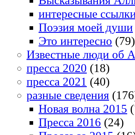
Высказывания Алл
интересные ссылк
Поэзия моей души
Это интересно
(79)
Известные люди об А
пресса 2020
(18)
пресса 2021
(40)
разные сведения
(176
Новая волна 2015
(
Пресса 2016
(24)