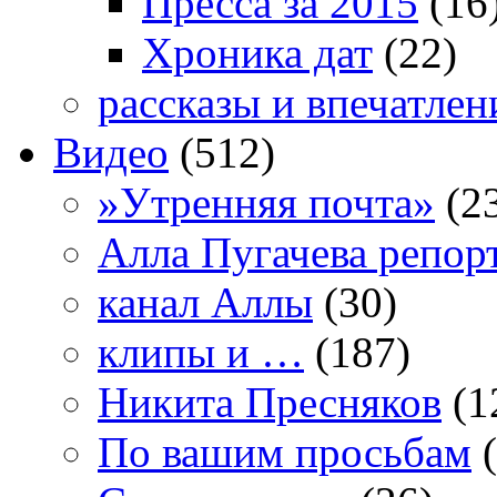
Пресса за 2015
(16
Хроника дат
(22)
рассказы и впечатлен
Видео
(512)
»Утренняя почта»
(2
Алла Пугачева репор
канал Аллы
(30)
клипы и …
(187)
Никита Пресняков
(1
По вашим просьбам
(