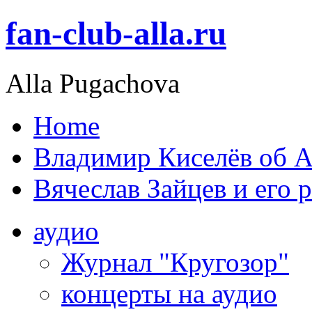
fan-club-alla.ru
Alla Pugachova
Home
Владимир Киселёв об А
Вячеслав Зайцев и его 
аудио
Журнал "Кругозор"
концерты на аудио