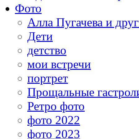
Фото
Алла Пугачева и дру
Дети
детство
мои встречи
портрет
Прощальные гастрол
Ретро фото
фото 2022
фото 2023