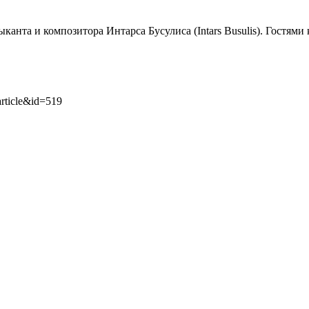
канта и композитора Интарса Бусулиса (Intars Busulis). Гостями
article&id=519