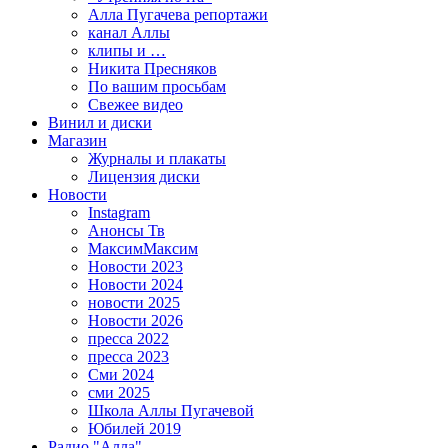
Алла Пугачева репортажи
канал Аллы
клипы и …
Никита Пресняков
По вашим просьбам
Свежее видео
Винил и диски
Магазин
Журналы и плакаты
Лицензия диски
Новости
Instagram
Анонсы Тв
МаксимМаксим
Новости 2023
Новости 2024
новости 2025
Новости 2026
пресса 2022
пресса 2023
Сми 2024
сми 2025
Школа Аллы Пугачевой
Юбилей 2019
Радио "Алла"