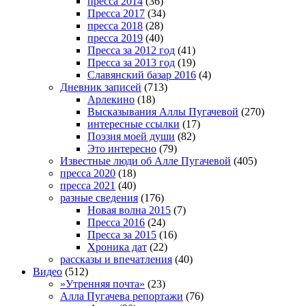
пресса 2014
(36)
Пресса 2017
(34)
пресса 2018
(28)
пресса 2019
(40)
Пресса за 2012 год
(41)
Пресса за 2013 год
(19)
Славянский базар 2016
(4)
Дневник записей
(713)
Арлекино
(18)
Высказывания Аллы Пугачевой
(270)
интересные ссылки
(17)
Поэзия моей души
(82)
Это интересно
(79)
Известные люди об Алле Пугачевой
(405)
пресса 2020
(18)
пресса 2021
(40)
разные сведения
(176)
Новая волна 2015
(7)
Пресса 2016
(24)
Пресса за 2015
(16)
Хроника дат
(22)
рассказы и впечатления
(40)
Видео
(512)
»Утренняя почта»
(23)
Алла Пугачева репортажи
(76)