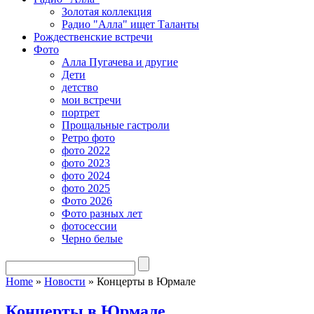
Золотая коллекция
Радио "Алла" ищет Таланты
Рождественские встречи
Фото
Алла Пугачева и другие
Дети
детство
мои встречи
портрет
Прощальные гастроли
Ретро фото
фото 2022
фото 2023
фото 2024
фото 2025
Фото 2026
Фото разных лет
фотосессии
Черно белые
Home
»
Новости
»
Концерты в Юрмале
Концерты в Юрмале