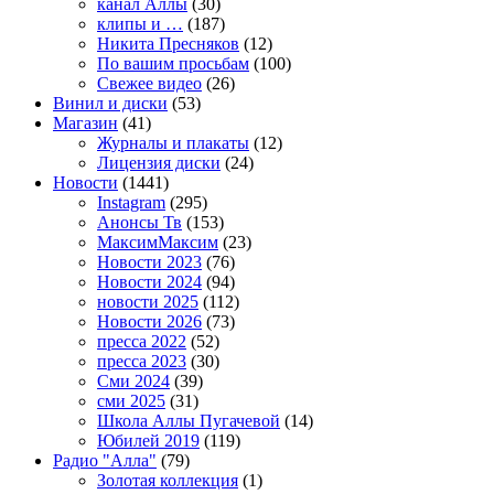
канал Аллы
(30)
клипы и …
(187)
Никита Пресняков
(12)
По вашим просьбам
(100)
Свежее видео
(26)
Винил и диски
(53)
Магазин
(41)
Журналы и плакаты
(12)
Лицензия диски
(24)
Новости
(1441)
Instagram
(295)
Анонсы Тв
(153)
МаксимМаксим
(23)
Новости 2023
(76)
Новости 2024
(94)
новости 2025
(112)
Новости 2026
(73)
пресса 2022
(52)
пресса 2023
(30)
Сми 2024
(39)
сми 2025
(31)
Школа Аллы Пугачевой
(14)
Юбилей 2019
(119)
Радио "Алла"
(79)
Золотая коллекция
(1)