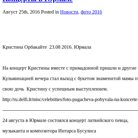
Август 25th, 2016
Posted in
Новости
,
фото 2016
Кристина Орбакайте 23.08 2016. Юрмала
На концерт Кристины вместе с примадонной пришли и другие з
Кульминацией вечера стал выход с букетом знаменитой мамы п
свою дочь Кристину с успешным выступлением.
http://ru.delfi.lt/misc/celebrities/foto-pugacheva-pobyvala-na-koncer
----------------------------------------------------------------------------------------
24 августа в Юрмале состоялся концерт латвийского певца,
музыканта и композитора Интарса Бусулиса