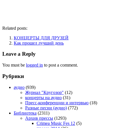
Related posts:
КОНЦЕРТЫ ДЛЯ ДРУЗЕЙ
Как прошел лучший день
Leave a Reply
You must be
logged in
to post a comment.
Рубрики
аудио
(939)
Журнал "Кругозор"
(12)
концерты на аудио
(31)
Пресс-конференции и интервью
(18)
Разные песни (аудио)
(772)
Библиотека
(2311)
Архив прессы
(1293)
Crimea Music Fes 12
(5)