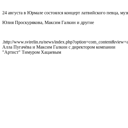
24 августа в Юрмале состоялся концерт латвийского певца, музы
Юлия Проскурякова, Максим Галкин и другие
.http://www.svirelin.ru/news/index.php?option=com_content&view=
Алла Пугачёва и Максим Галкин с директором компании
"Артист" Тимуром Хацаевым