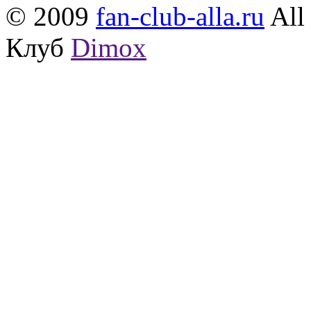
© 2009
fan-club-alla.ru
All 
Клуб
Dimox