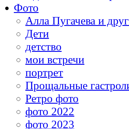
Фото
Алла Пугачева и дру
Дети
детство
мои встречи
портрет
Прощальные гастрол
Ретро фото
фото 2022
фото 2023