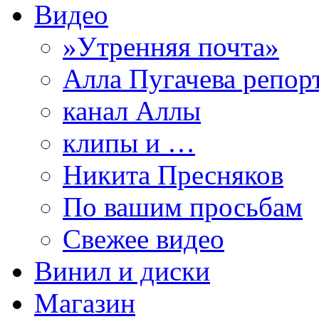
Видео
»Утренняя почта»
Алла Пугачева репор
канал Аллы
клипы и …
Никита Пресняков
По вашим просьбам
Свежее видео
Винил и диски
Магазин