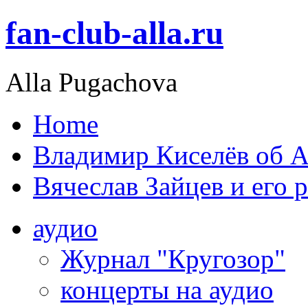
fan-club-alla.ru
Alla Pugachova
Home
Владимир Киселёв об А
Вячеслав Зайцев и его 
аудио
Журнал "Кругозор"
концерты на аудио