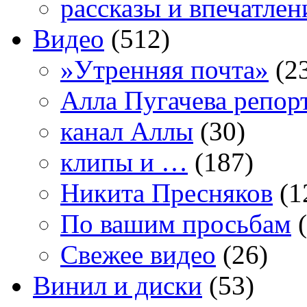
рассказы и впечатлен
Видео
(512)
»Утренняя почта»
(2
Алла Пугачева репор
канал Аллы
(30)
клипы и …
(187)
Никита Пресняков
(1
По вашим просьбам
(
Свежее видео
(26)
Винил и диски
(53)