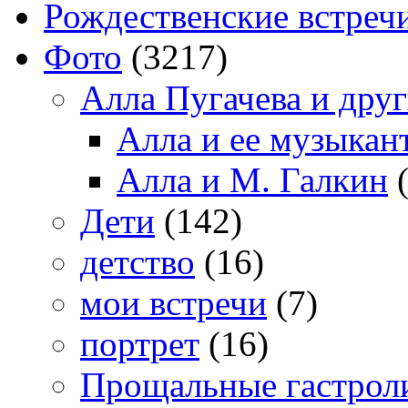
Рождественские встреч
Фото
(3217)
Алла Пугачева и дру
Алла и ее музыкан
Алла и М. Галкин
(
Дети
(142)
детство
(16)
мои встречи
(7)
портрет
(16)
Прощальные гастрол