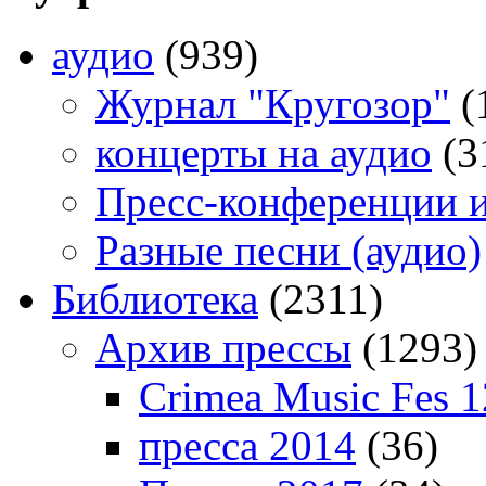
аудио
(939)
Журнал "Кругозор"
(
концерты на аудио
(3
Пресс-конференции 
Разные песни (аудио)
Библиотека
(2311)
Архив прессы
(1293)
Crimea Music Fes 1
пресса 2014
(36)