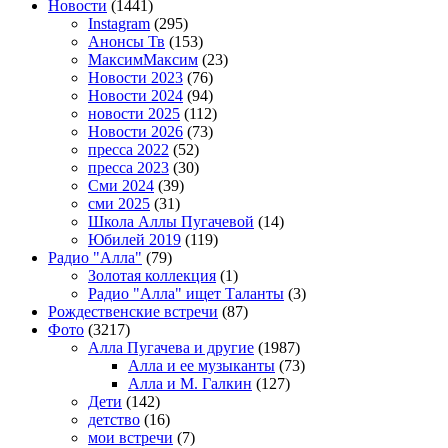
Новости
(1441)
Instagram
(295)
Анонсы Тв
(153)
МаксимМаксим
(23)
Новости 2023
(76)
Новости 2024
(94)
новости 2025
(112)
Новости 2026
(73)
пресса 2022
(52)
пресса 2023
(30)
Сми 2024
(39)
сми 2025
(31)
Школа Аллы Пугачевой
(14)
Юбилей 2019
(119)
Радио "Алла"
(79)
Золотая коллекция
(1)
Радио "Алла" ищет Таланты
(3)
Рождественские встречи
(87)
Фото
(3217)
Алла Пугачева и другие
(1987)
Алла и ее музыканты
(73)
Алла и М. Галкин
(127)
Дети
(142)
детство
(16)
мои встречи
(7)