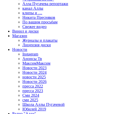
Алла Пугачева репортажи
канал Аллы
клипы и …
Никита Пресняков
По вашим просьбам
Свежее видео
Винил и диски
Магазин
Журналы и плакаты
Лицензия диски
Новости
Instagram
Анонсы Тв
МаксимМаксим
Новости 2023
Новости 2024
новости 2025
Новости 2026
пресса 2022
пресса 2023
Сми 2024
сми 2025
Школа Аллы Пугачевой
Юбилей 2019
Радио "Алла"