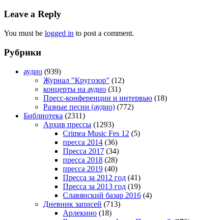
Leave a Reply
You must be
logged in
to post a comment.
Рубрики
аудио
(939)
Журнал "Кругозор"
(12)
концерты на аудио
(31)
Пресс-конференции и интервью
(18)
Разные песни (аудио)
(772)
Библиотека
(2311)
Архив прессы
(1293)
Crimea Music Fes 12
(5)
пресса 2014
(36)
Пресса 2017
(34)
пресса 2018
(28)
пресса 2019
(40)
Пресса за 2012 год
(41)
Пресса за 2013 год
(19)
Славянский базар 2016
(4)
Дневник записей
(713)
Арлекино
(18)