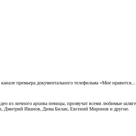
м канале премьера документального телефильма «Мне нравится...
део из личного архива певицы, прозвучат всеми любимые шляг
ев, Дмитрий Иванов, Дима Билан, Евгений Миронов и другие.