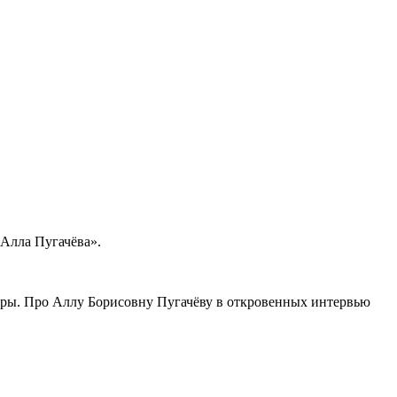
 Алла Пугачёва».
еры. Про Аллу Борисовну Пугачёву в откровенных интервью