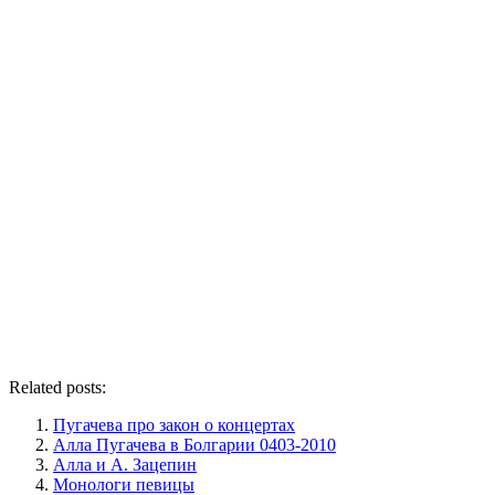
Related posts:
Пугачева про закон о концертах
Алла Пугачева в Болгарии 0403-2010
Алла и А. Зацепин
Монологи певицы