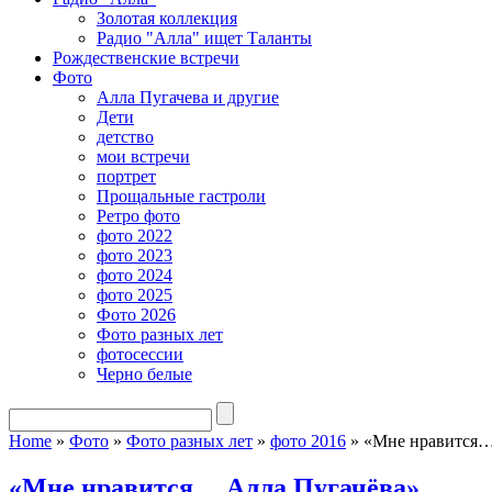
Золотая коллекция
Радио "Алла" ищет Таланты
Рождественские встречи
Фото
Алла Пугачева и другие
Дети
детство
мои встречи
портрет
Прощальные гастроли
Ретро фото
фото 2022
фото 2023
фото 2024
фото 2025
Фото 2026
Фото разных лет
фотосессии
Черно белые
Home
»
Фото
»
Фото разных лет
»
фото 2016
»
«Мне нравится… 
«Мне нравится… Алла Пугачёва».