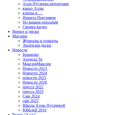
Алла Пугачева репортажи
канал Аллы
клипы и …
Никита Пресняков
По вашим просьбам
Свежее видео
Винил и диски
Магазин
Журналы и плакаты
Лицензия диски
Новости
Instagram
Анонсы Тв
МаксимМаксим
Новости 2023
Новости 2024
новости 2025
Новости 2026
пресса 2022
пресса 2023
Сми 2024
сми 2025
Школа Аллы Пугачевой
Юбилей 2019
Радио "Алла"