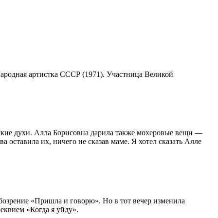
 Народная артистка СССР (1971). Участница Великой
ские духи. Алла Борисовна дарила также мохеровые вещи —
а оставила их, ничего не сказав маме. Я хотел сказать Алле
бозрение «Пришла и говорю». Но в тот вечер изменила
еквием «Когда я уйду».