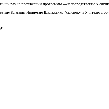
твенный раз на протяжении программы —непосредственно к слуша
певице Клавдии Ивановне Шульженко, Человеку и Учителю с бол
!!!