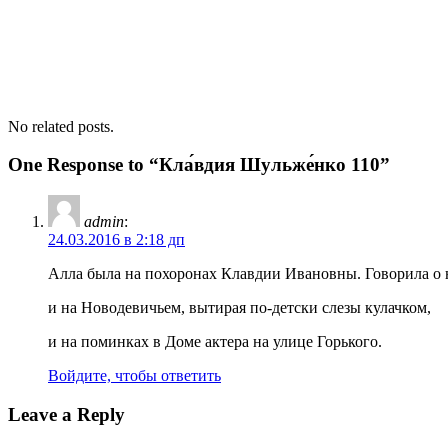
No related posts.
One Response to “Кла́вдия Шульже́нко 110”
admin
:
24.03.2016 в 2:18 дп
Алла была на похоронах Клавдии Ивановны. Говорила о 
и на Новодевичьем, вытирая по-детски слезы кулачком,
и на поминках в Доме актера на улице Горького.
Войдите, чтобы ответить
Leave a Reply