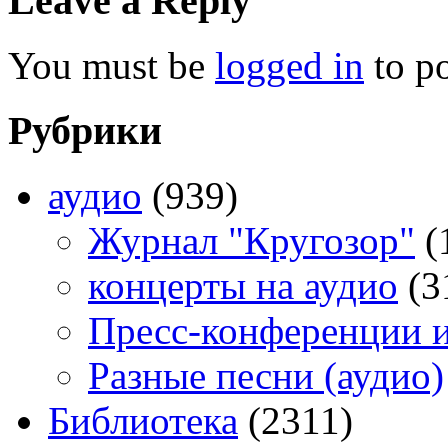
Leave a Reply
You must be
logged in
to p
Рубрики
аудио
(939)
Журнал "Кругозор"
(
концерты на аудио
(3
Пресс-конференции 
Разные песни (аудио)
Библиотека
(2311)