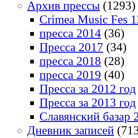
Архив прессы
(1293)
Crimea Music Fes 1
пресса 2014
(36)
Пресса 2017
(34)
пресса 2018
(28)
пресса 2019
(40)
Пресса за 2012 год
Пресса за 2013 год
Славянский базар 
Дневник записей
(713