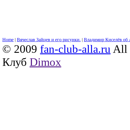
Home
|
Вячеслав Зайцев и его рисунки.
|
Владимир Киселёв об 
© 2009
fan-club-alla.ru
All 
Клуб
Dimox