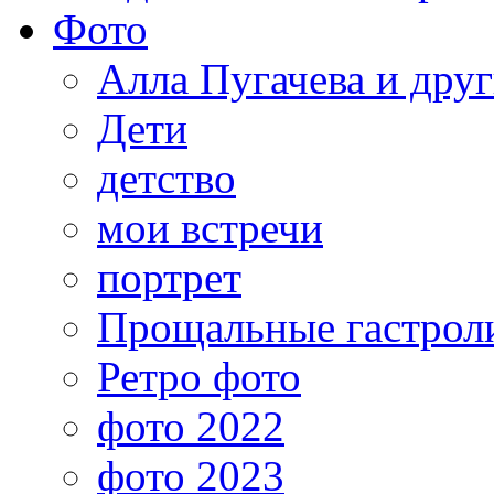
Фото
Алла Пугачева и дру
Дети
детство
мои встречи
портрет
Прощальные гастрол
Ретро фото
фото 2022
фото 2023