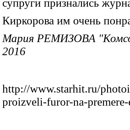
супруги признались журн
Киркорова им очень понр
Мария РЕМИЗОВА "Комсом
2016
http://www.starhit.ru/photoi
proizveli-furor-na-premere