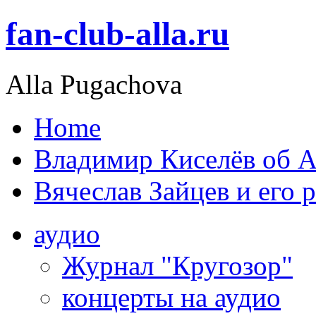
fan-club-alla.ru
Alla Pugachova
Home
Владимир Киселёв об А
Вячеслав Зайцев и его 
аудио
Журнал "Кругозор"
концерты на аудио