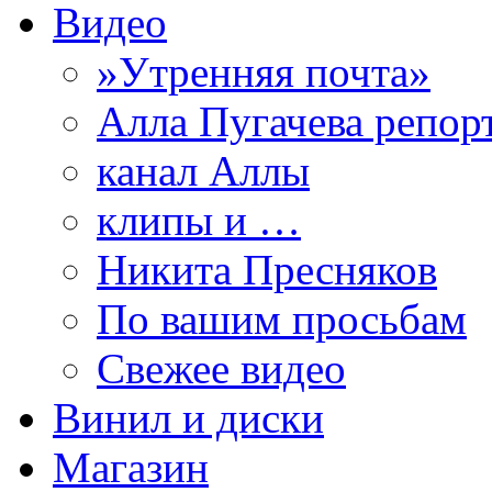
Видео
»Утренняя почта»
Алла Пугачева репор
канал Аллы
клипы и …
Никита Пресняков
По вашим просьбам
Свежее видео
Винил и диски
Магазин