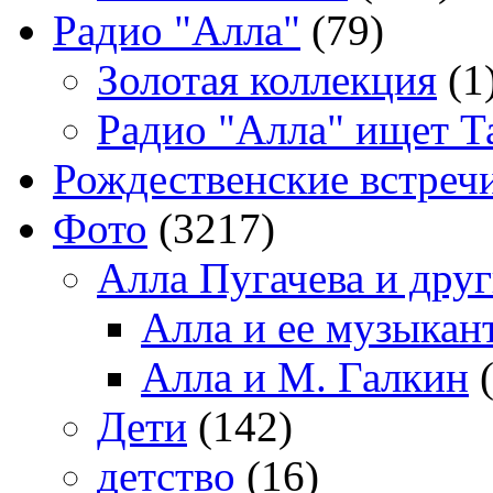
Радио "Алла"
(79)
Золотая коллекция
(1
Радио "Алла" ищет Т
Рождественские встреч
Фото
(3217)
Алла Пугачева и дру
Алла и ее музыкан
Алла и М. Галкин
(
Дети
(142)
детство
(16)