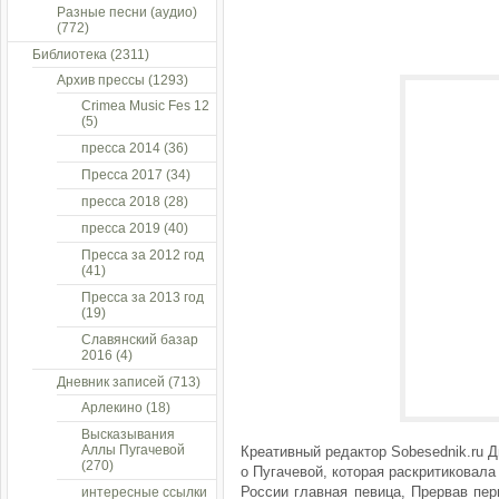
Разные песни (аудио)
(772)
Библиотека
(2311)
Архив прессы
(1293)
Crimea Music Fes 12
(5)
пресса 2014
(36)
Пресса 2017
(34)
пресса 2018
(28)
пресса 2019
(40)
Пресса за 2012 год
(41)
Пресса за 2013 год
(19)
Славянский базар
2016
(4)
Дневник записей
(713)
Арлекино
(18)
Высказывания
Аллы Пугачевой
Креативный редактор Sobesednik.ru 
(270)
о Пугачевой, которая раскритиковала
России главная певица, Прервав пе
интересные ссылки