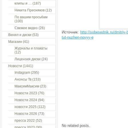
клипы и …
(187)
Никита Пресняков
(12)
По вашим просьбам
(100)
Свежее видео
(26)
Источник:
http://sobesednik.ru/dmitri
Винил и диски
(53)
tut-nuzhen-novyy-e
Магазин
(41)
Журналы и плакаты
(12)
Лицензия диски
(24)
Новости
(1441)
Instagram
(295)
Анонсы Тв
(153)
МаксимМаксим
(23)
Новости 2023
(76)
Новости 2024
(94)
новости 2025
(112)
Новости 2026
(73)
пресса 2022
(52)
No related posts.
пресса 2023
(30)