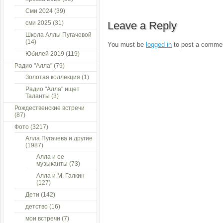
Сми 2024
(39)
сми 2025
(31)
Leave a Reply
Школа Аллы Пугачевой
(14)
You must be
logged in
to post a comme
Юбилей 2019
(119)
Радио "Алла"
(79)
Золотая коллекция
(1)
Радио "Алла" ищет
Таланты
(3)
Рождественские встречи
(87)
Фото
(3217)
Алла Пугачева и другие
(1987)
Алла и ее
музыканты
(73)
Алла и М. Галкин
(127)
Дети
(142)
детство
(16)
мои встречи
(7)