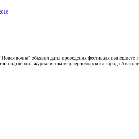
2016
Новая волна" объявил даты проведения фестиваля нынешнего го
ю подтвердил журналистам мэр черноморского города Анатолий