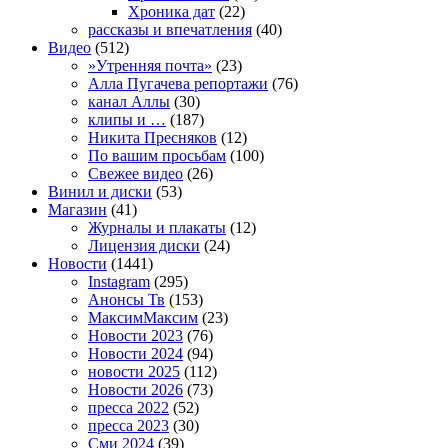
Хроника дат
(22)
рассказы и впечатления
(40)
Видео
(512)
»Утренняя почта»
(23)
Алла Пугачева репортажи
(76)
канал Аллы
(30)
клипы и …
(187)
Никита Пресняков
(12)
По вашим просьбам
(100)
Свежее видео
(26)
Винил и диски
(53)
Магазин
(41)
Журналы и плакаты
(12)
Лицензия диски
(24)
Новости
(1441)
Instagram
(295)
Анонсы Тв
(153)
МаксимМаксим
(23)
Новости 2023
(76)
Новости 2024
(94)
новости 2025
(112)
Новости 2026
(73)
пресса 2022
(52)
пресса 2023
(30)
Сми 2024
(39)