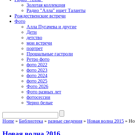
Золотая коллекция
Радио "Алла" ищет Таланты
Рождественские встречи
Фото
Алла Пугачева и другие
Дети
детство
мои встречи
портрет
Прощальные гастроли
Ретро фото
фото 2022
фото 2023
фото 2024
фото 2025
Фото 2026
Фото разных лет
фотосессии
Черно белые
Home
»
Библиотека
»
разные сведения
»
Новая волна 2015
»
Нов
Новая волна 2016