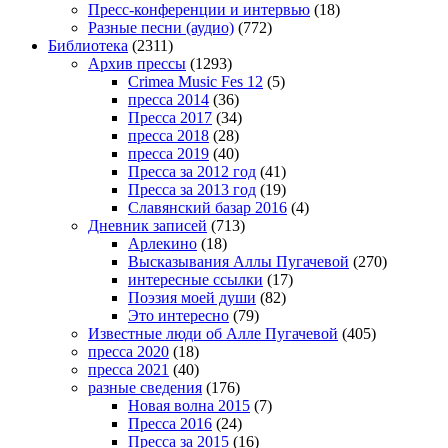
Пресс-конференции и интервью
(18)
Разные песни (аудио)
(772)
Библиотека
(2311)
Архив прессы
(1293)
Crimea Music Fes 12
(5)
пресса 2014
(36)
Пресса 2017
(34)
пресса 2018
(28)
пресса 2019
(40)
Пресса за 2012 год
(41)
Пресса за 2013 год
(19)
Славянский базар 2016
(4)
Дневник записей
(713)
Арлекино
(18)
Высказывания Аллы Пугачевой
(270)
интересные ссылки
(17)
Поэзия моей души
(82)
Это интересно
(79)
Известные люди об Алле Пугачевой
(405)
пресса 2020
(18)
пресса 2021
(40)
разные сведения
(176)
Новая волна 2015
(7)
Пресса 2016
(24)
Пресса за 2015
(16)