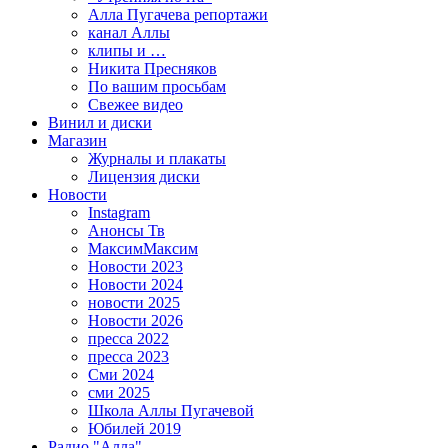
Алла Пугачева репортажи
канал Аллы
клипы и …
Никита Пресняков
По вашим просьбам
Свежее видео
Винил и диски
Магазин
Журналы и плакаты
Лицензия диски
Новости
Instagram
Анонсы Тв
МаксимМаксим
Новости 2023
Новости 2024
новости 2025
Новости 2026
пресса 2022
пресса 2023
Сми 2024
сми 2025
Школа Аллы Пугачевой
Юбилей 2019
Радио "Алла"