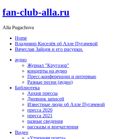
fan-club-alla.ru
Alla Pugachova
Home
Владимир Киселёв об Алле Пугачевой
Вячеслав Зайцев и его рисунки.
аудио
Журнал "Кругозор"
концерты на аудио
Пресс-конференции и интервью
Разные песни (аудио)
Библиотека
Архив прессы
Дневник записей
Известные люди об Алле Пугачевой
пресса 2020
пресса 2021
разные сведения
рассказы и впечатления
Видео
»Утренняя почта»