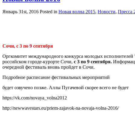
Январь 31st, 2016
Posted in
Новая волна 2015
,
Новости
,
Пресса 
Сочи, с 3 по 9 сентября
Оргкомитет международного конкурса молодых исполнителей "
российском городе-курорте Сочи,
с 3 по 9 сентября.
Информаци
очередной фестиваль вновь пройдет в Сочи.
Подробное расписание фестивальных мероприятий
будет озвучено позже. Аллы Пугачевой скорее всего не будет
https://vk.com/novaya_volna2012
http://newwavestars.eu/priem-zajavok-na-novaja-volna-2016/