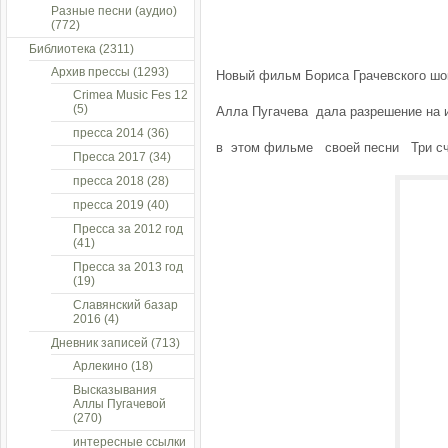
Разные песни (аудио)
(772)
Библиотека
(2311)
Архив прессы
(1293)
Новый фильм Бориса Грачевского шо
Crimea Music Fes 12
(5)
Алла Пугачева дала разрешение на 
пресса 2014
(36)
в этом фильме своей песни Три сч
Пресса 2017
(34)
пресса 2018
(28)
пресса 2019
(40)
Пресса за 2012 год
(41)
Пресса за 2013 год
(19)
Славянский базар
2016
(4)
Дневник записей
(713)
Арлекино
(18)
Высказывания
Аллы Пугачевой
(270)
интересные ссылки