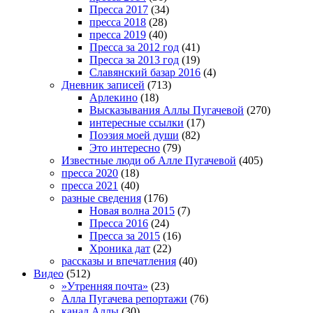
Пресса 2017
(34)
пресса 2018
(28)
пресса 2019
(40)
Пресса за 2012 год
(41)
Пресса за 2013 год
(19)
Славянский базар 2016
(4)
Дневник записей
(713)
Арлекино
(18)
Высказывания Аллы Пугачевой
(270)
интересные ссылки
(17)
Поэзия моей души
(82)
Это интересно
(79)
Известные люди об Алле Пугачевой
(405)
пресса 2020
(18)
пресса 2021
(40)
разные сведения
(176)
Новая волна 2015
(7)
Пресса 2016
(24)
Пресса за 2015
(16)
Хроника дат
(22)
рассказы и впечатления
(40)
Видео
(512)
»Утренняя почта»
(23)
Алла Пугачева репортажи
(76)
канал Аллы
(30)