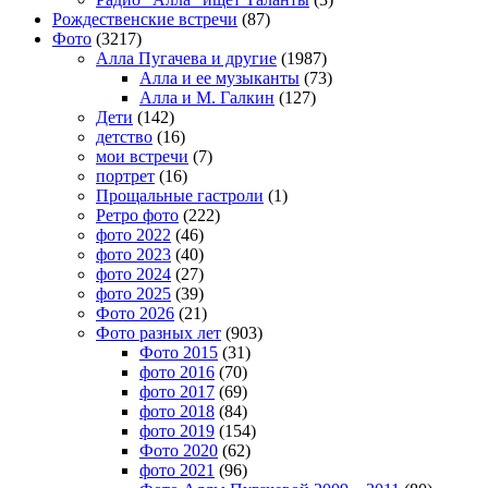
Рождественские встречи
(87)
Фото
(3217)
Алла Пугачева и другие
(1987)
Алла и ее музыканты
(73)
Алла и М. Галкин
(127)
Дети
(142)
детство
(16)
мои встречи
(7)
портрет
(16)
Прощальные гастроли
(1)
Ретро фото
(222)
фото 2022
(46)
фото 2023
(40)
фото 2024
(27)
фото 2025
(39)
Фото 2026
(21)
Фото разных лет
(903)
Фото 2015
(31)
фото 2016
(70)
фото 2017
(69)
фото 2018
(84)
фото 2019
(154)
Фото 2020
(62)
фото 2021
(96)