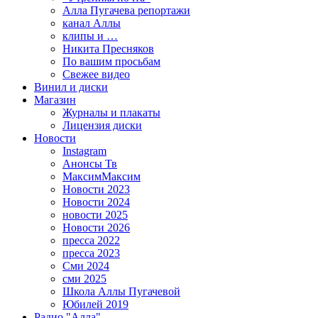
Алла Пугачева репортажи
канал Аллы
клипы и …
Никита Пресняков
По вашим просьбам
Свежее видео
Винил и диски
Магазин
Журналы и плакаты
Лицензия диски
Новости
Instagram
Анонсы Тв
МаксимМаксим
Новости 2023
Новости 2024
новости 2025
Новости 2026
пресса 2022
пресса 2023
Сми 2024
сми 2025
Школа Аллы Пугачевой
Юбилей 2019
Радио "Алла"