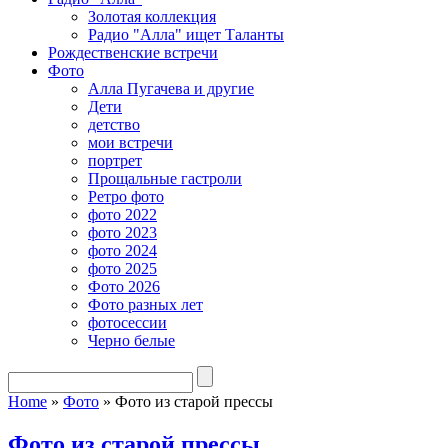
Золотая коллекция
Радио "Алла" ищет Таланты
Рождественские встречи
Фото
Алла Пугачева и другие
Дети
детство
мои встречи
портрет
Прощальные гастроли
Ретро фото
фото 2022
фото 2023
фото 2024
фото 2025
Фото 2026
Фото разных лет
фотосессии
Черно белые
Home
»
Фото
»
Фото из старой прессы
Фото из старой прессы