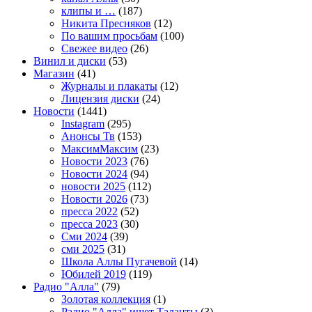
клипы и …
(187)
Никита Пресняков
(12)
По вашим просьбам
(100)
Свежее видео
(26)
Винил и диски
(53)
Магазин
(41)
Журналы и плакаты
(12)
Лицензия диски
(24)
Новости
(1441)
Instagram
(295)
Анонсы Тв
(153)
МаксимМаксим
(23)
Новости 2023
(76)
Новости 2024
(94)
новости 2025
(112)
Новости 2026
(73)
пресса 2022
(52)
пресса 2023
(30)
Сми 2024
(39)
сми 2025
(31)
Школа Аллы Пугачевой
(14)
Юбилей 2019
(119)
Радио "Алла"
(79)
Золотая коллекция
(1)
Радио "Алла" ищет Таланты
(3)