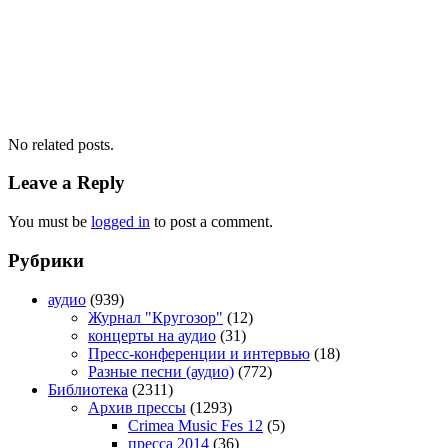
No related posts.
Leave a Reply
You must be
logged in
to post a comment.
Рубрики
аудио
(939)
Журнал "Кругозор"
(12)
концерты на аудио
(31)
Пресс-конференции и интервью
(18)
Разные песни (аудио)
(772)
Библиотека
(2311)
Архив прессы
(1293)
Crimea Music Fes 12
(5)
пресса 2014
(36)