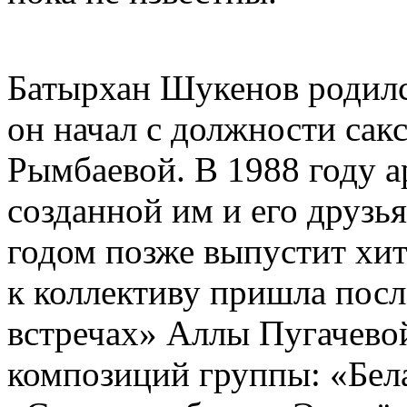
Батырхан Шукенов родилс
он начал с должности сак
Рымбаевой. В 1988 году а
созданной им и его друзь
годом позже выпустит хит
к коллективу пришла посл
встречах» Аллы Пугачево
композиций группы: «Бела