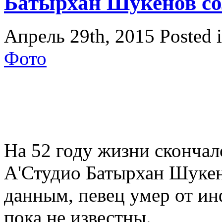
Батырхан Шукенов со
Апрель 29th, 2015
Posted 
Фото
На 52 году жизни скончал
А'Студио Батырхан Шукен
данным, певец умер от ин
пока не известны.