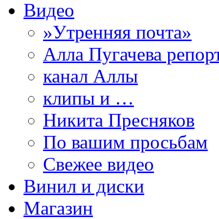
Видео
»Утренняя почта»
Алла Пугачева репор
канал Аллы
клипы и …
Никита Пресняков
По вашим просьбам
Свежее видео
Винил и диски
Магазин