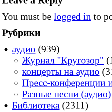
Leave a Reply
You must be
logged in
to p
Рубрики
аудио
(939)
Журнал "Кругозор"
(
концерты на аудио
(3
Пресс-конференции 
Разные песни (аудио)
Библиотека
(2311)