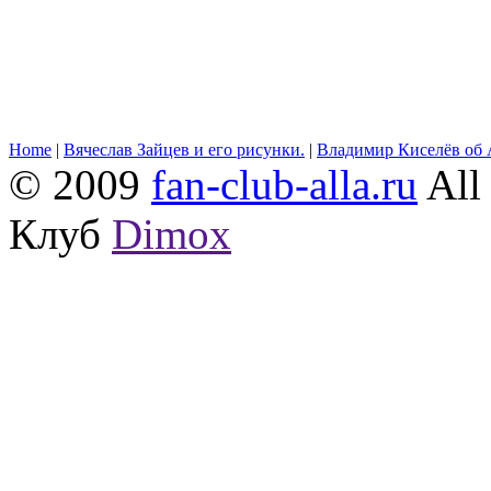
Home
|
Вячеслав Зайцев и его рисунки.
|
Владимир Киселёв об 
© 2009
fan-club-alla.ru
All 
Клуб
Dimox