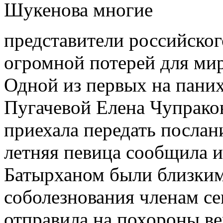
Шукенова многие
представители российско
огромной потерей для мир
Одной из первых на пани
Пугачевой Елена Чупрако
приехала передать послан
летняя певица сообщила и
Батырханом были близким
соболезнования членам се
отправила на похороны ве