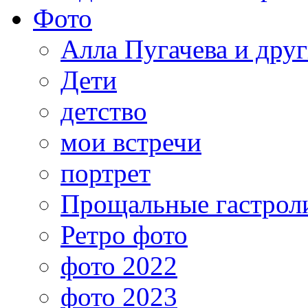
Фото
Алла Пугачева и дру
Дети
детство
мои встречи
портрет
Прощальные гастрол
Ретро фото
фото 2022
фото 2023