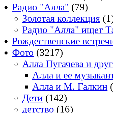
Радио "Алла"
(79)
Золотая коллекция
(1
Радио "Алла" ищет Т
Рождественские встреч
Фото
(3217)
Алла Пугачева и дру
Алла и ее музыкан
Алла и М. Галкин
(
Дети
(142)
детство
(16)