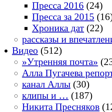
Пресса 2016
(24)
Пресса за 2015
(16
Хроника дат
(22)
рассказы и впечатлен
Видео
(512)
»Утренняя почта»
(2
Алла Пугачева репор
канал Аллы
(30)
клипы и …
(187)
Никита Пресняков
(1