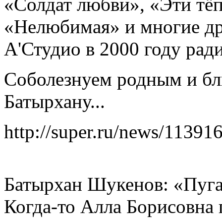
«Солдат любви», «Эти тёп
«Нелюбимая» и многие др
А'Студио в 2000 году рад
Соболезнуем родным и бл
Батырхану...
http://super.ru/news/11391
Батырхан Шукенов: «Пуга
Когда-то Алла Борисовна 