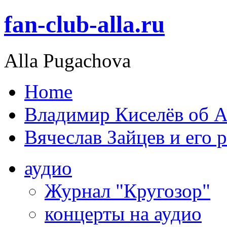
fan-club-alla.ru
Alla Pugachova
Home
Владимир Киселёв об А
Вячеслав Зайцев и его 
аудио
Журнал "Кругозор"
концерты на аудио