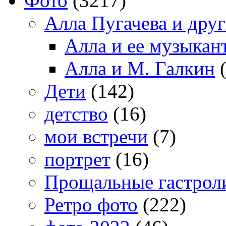
Фото
(3217)
Алла Пугачева и дру
Алла и ее музыкан
Алла и М. Галкин
(
Дети
(142)
детство
(16)
мои встречи
(7)
портрет
(16)
Прощальные гастрол
Ретро фото
(222)