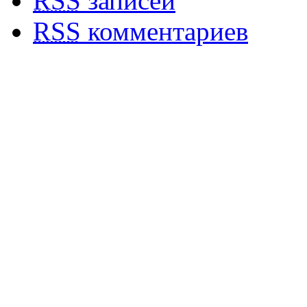
RSS
записей
RSS
комментариев