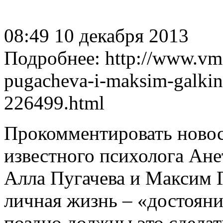
08:49 10 декабря 2013
Подробнее: http://www.vmd
pugacheva-i-maksim-galkin-
226499.html
Прокомментировать ново
известного психолога Ане
Алла Пугачева и Максим 
личная жизнь – «достояни
поздно должны это сделат