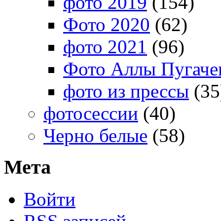
фото 2019
(154)
Фото 2020
(62)
фото 2021
(96)
Фото Аллы Пугачев
фото из прессы
(35
фотосессии
(40)
Черно белые
(58)
Мета
Войти