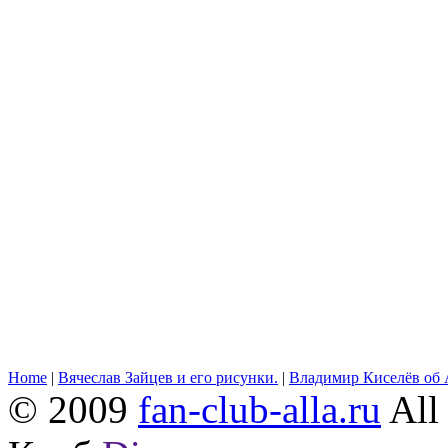
Home
|
Вячеслав Зайцев и его рисунки.
|
Владимир Киселёв об 
© 2009
fan-club-alla.ru
All 