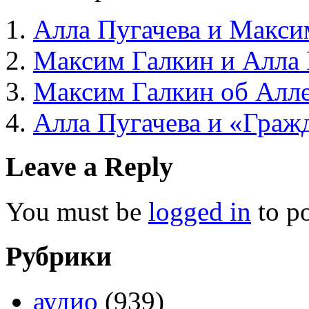
Алла Пугачева и Макси
Максим Галкин и Алла 
Максим Галкин об Алле
Алла Пугачева и «Граж
Leave a Reply
You must be
logged in
to p
Рубрики
аудио
(939)