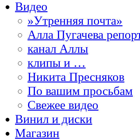
Видео
»Утренняя почта»
Алла Пугачева репор
канал Аллы
клипы и …
Никита Пресняков
По вашим просьбам
Свежее видео
Винил и диски
Магазин