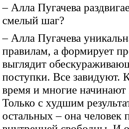
– Алла Пугачева раздвига
смелый шаг?
– Алла Пугачева уникальн
правилам, а формирует пр
выглядит обескураживающ
поступки. Все завидуют. 
время и многие начинают п
Только с худшим результат
остальных – она человек 
внутренней свободны. И 