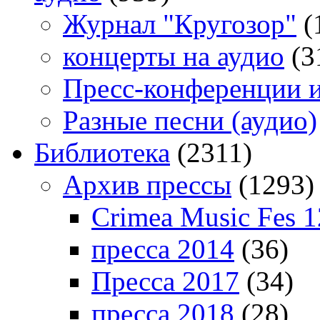
Журнал "Кругозор"
(
концерты на аудио
(3
Пресс-конференции 
Разные песни (аудио)
Библиотека
(2311)
Архив прессы
(1293)
Crimea Music Fes 1
пресса 2014
(36)
Пресса 2017
(34)
пресса 2018
(28)