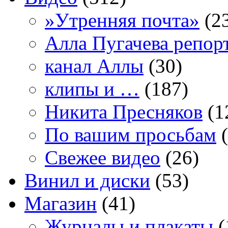
»Утренняя почта»
(2
Алла Пугачева репор
канал Аллы
(30)
клипы и …
(187)
Никита Пресняков
(1
По вашим просьбам
(
Свежее видео
(26)
Винил и диски
(53)
Магазин
(41)
Журналы и плакаты
(