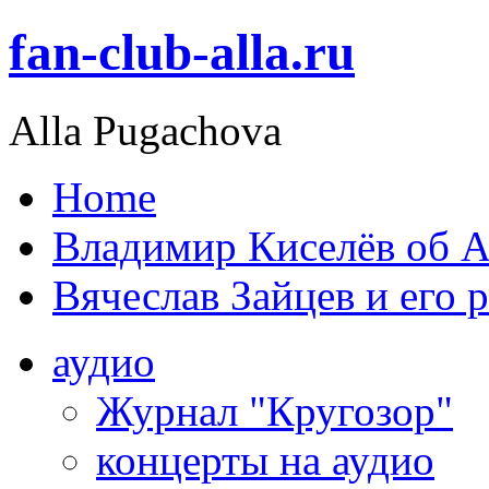
fan-club-alla.ru
Alla Pugachova
Home
Владимир Киселёв об А
Вячеслав Зайцев и его 
аудио
Журнал "Кругозор"
концерты на аудио