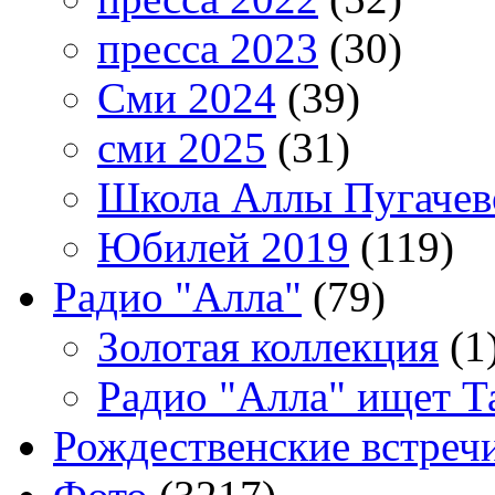
пресса 2023
(30)
Сми 2024
(39)
сми 2025
(31)
Школа Аллы Пугачев
Юбилей 2019
(119)
Радио "Алла"
(79)
Золотая коллекция
(1
Радио "Алла" ищет Т
Рождественские встреч