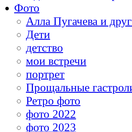
Фото
Алла Пугачева и дру
Дети
детство
мои встречи
портрет
Прощальные гастрол
Ретро фото
фото 2022
фото 2023