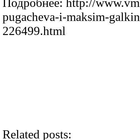
Подробнее: http://www.vmd
pugacheva-i-maksim-galkin-
226499.html
Related posts: