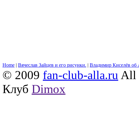
Home
|
Вячеслав Зайцев и его рисунки.
|
Владимир Киселёв об 
© 2009
fan-club-alla.ru
All 
Клуб
Dimox