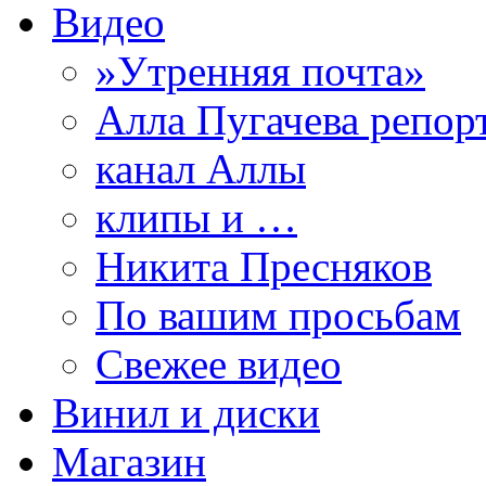
Видео
»Утренняя почта»
Алла Пугачева репор
канал Аллы
клипы и …
Никита Пресняков
По вашим просьбам
Свежее видео
Винил и диски
Магазин