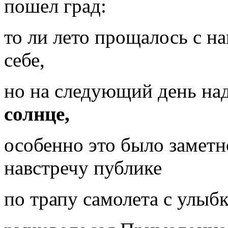
пошел град:
то ли лето прощалось с н
себе,
но на следующий день на
солнце,
особенно это было заметн
навстречу публике
по трапу самолета с улы