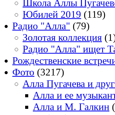
Школа Аллы Пугачев
Юбилей 2019
(119)
Радио "Алла"
(79)
Золотая коллекция
(1
Радио "Алла" ищет Т
Рождественские встреч
Фото
(3217)
Алла Пугачева и дру
Алла и ее музыкан
Алла и М. Галкин
(