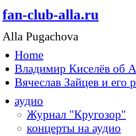
fan-club-alla.ru
Alla Pugachova
Home
Владимир Киселёв об А
Вячеслав Зайцев и его 
аудио
Журнал "Кругозор"
концерты на аудио