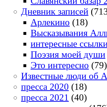
Славянский базар 
Дневник записей
(713
Арлекино
(18)
Высказывания Алл
интересные ссылк
Поэзия моей души
Это интересно
(79)
Известные люди об А
пресса 2020
(18)
пресса 2021
(40)