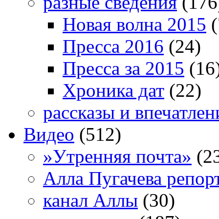
разные сведения
(176
Новая волна 2015
(
Пресса 2016
(24)
Пресса за 2015
(16
Хроника дат
(22)
рассказы и впечатлен
Видео
(512)
»Утренняя почта»
(2
Алла Пугачева репор
канал Аллы
(30)