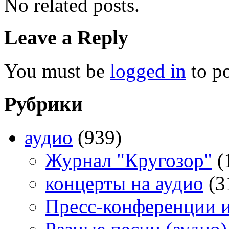
No related posts.
Leave a Reply
You must be
logged in
to p
Рубрики
аудио
(939)
Журнал "Кругозор"
(
концерты на аудио
(3
Пресс-конференции 