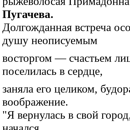
рыжеволосая Примадонн
Пугачева.
Долгожданная встреча осо
душу неописуемым
восторгом — счастьем лиц
поселилась в сердце,
заняла его целиком, будо
воображение.
"Я вернулась в свой город
начался