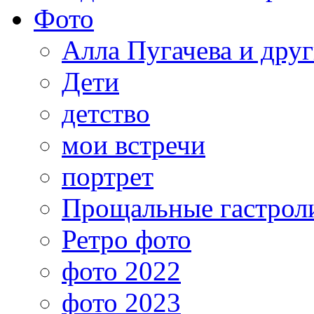
Фото
Алла Пугачева и дру
Дети
детство
мои встречи
портрет
Прощальные гастрол
Ретро фото
фото 2022
фото 2023