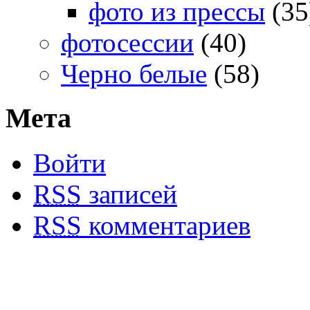
фото из прессы
(35
фотосессии
(40)
Черно белые
(58)
Мета
Войти
RSS
записей
RSS
комментариев