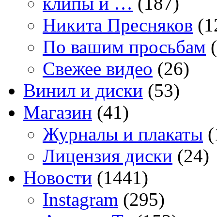
клипы и …
(187)
Никита Пресняков
(1
По вашим просьбам
(
Свежее видео
(26)
Винил и диски
(53)
Магазин
(41)
Журналы и плакаты
(
Лицензия диски
(24)
Новости
(1441)
Instagram
(295)