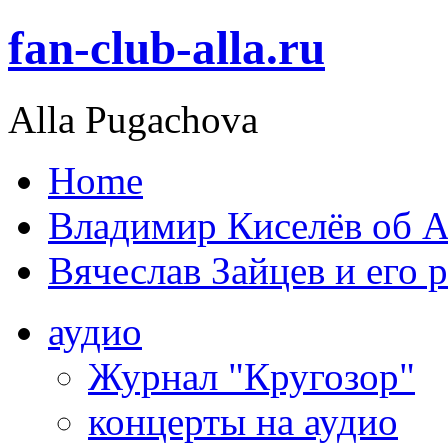
fan-club-alla.ru
Alla Pugachova
Home
Владимир Киселёв об А
Вячеслав Зайцев и его 
аудио
Журнал "Кругозор"
концерты на аудио