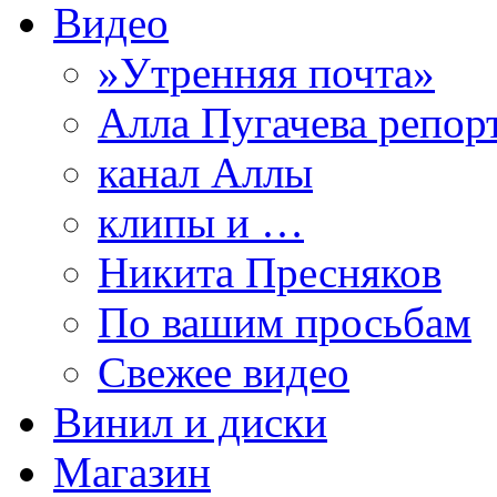
Видео
»Утренняя почта»
Алла Пугачева репор
канал Аллы
клипы и …
Никита Пресняков
По вашим просьбам
Свежее видео
Винил и диски
Магазин