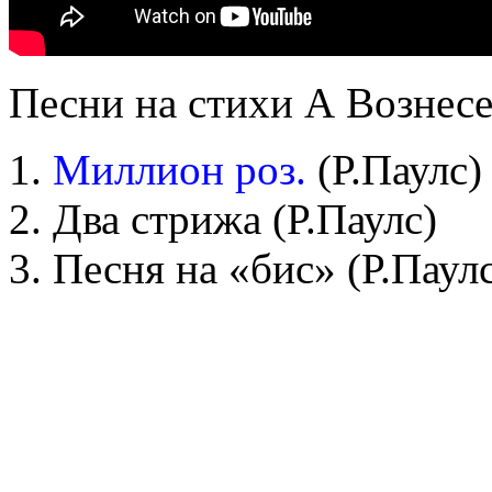
Песни на стихи А Вознес
1.
Миллион роз.
(Р.Паулс)
2. Два стрижа
(Р.Паулс)
3.
Песня на «бис»
(Р.Паул