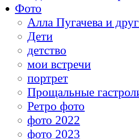
Фото
Алла Пугачева и дру
Дети
детство
мои встречи
портрет
Прощальные гастрол
Ретро фото
фото 2022
фото 2023