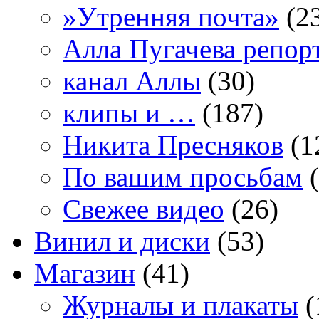
»Утренняя почта»
(2
Алла Пугачева репор
канал Аллы
(30)
клипы и …
(187)
Никита Пресняков
(1
По вашим просьбам
(
Свежее видео
(26)
Винил и диски
(53)
Магазин
(41)
Журналы и плакаты
(