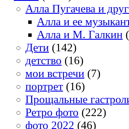
Алла Пугачева и дру
Алла и ее музыкан
Алла и М. Галкин
(
Дети
(142)
детство
(16)
мои встречи
(7)
портрет
(16)
Прощальные гастрол
Ретро фото
(222)
фото 2022
(46)