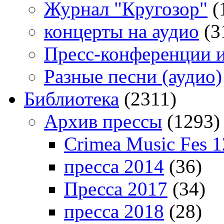
Журнал "Кругозор"
(
концерты на аудио
(3
Пресс-конференции 
Разные песни (аудио)
Библиотека
(2311)
Архив прессы
(1293)
Crimea Music Fes 1
пресса 2014
(36)
Пресса 2017
(34)
пресса 2018
(28)