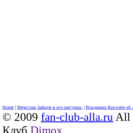
Home
|
Вячеслав Зайцев и его рисунки.
|
Владимир Киселёв об 
© 2009
fan-club-alla.ru
All 
Клуб
Dimox