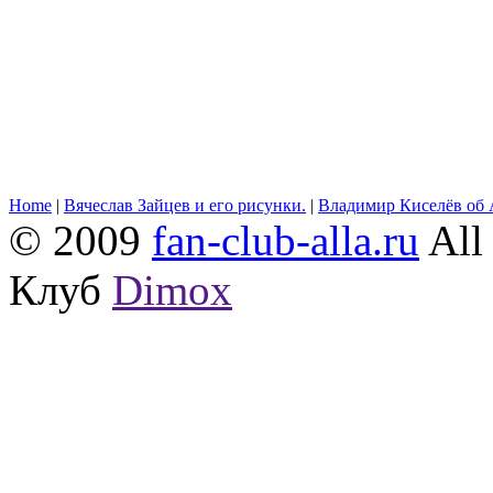
Home
|
Вячеслав Зайцев и его рисунки.
|
Владимир Киселёв об 
© 2009
fan-club-alla.ru
All 
Клуб
Dimox