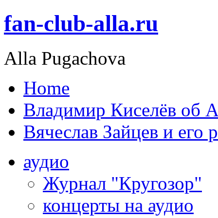
fan-club-alla.ru
Alla Pugachova
Home
Владимир Киселёв об А
Вячеслав Зайцев и его 
аудио
Журнал "Кругозор"
концерты на аудио