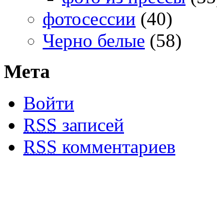
фотосессии
(40)
Черно белые
(58)
Мета
Войти
RSS
записей
RSS
комментариев