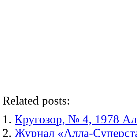
Related posts:
Кругозор, № 4, 1978 Ал
Журнал «Алла-Суперст