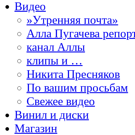
Видео
»Утренняя почта»
Алла Пугачева репор
канал Аллы
клипы и …
Никита Пресняков
По вашим просьбам
Свежее видео
Винил и диски
Магазин