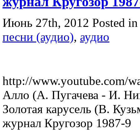
журнал Кругозор 1987
Июнь 27th, 2012
Posted i
песни (аудио)
,
аудио
http://www.youtube.com
Алло (А. Пугачева - И. Ни
Золотая карусель (В. Кузь
журнал Кругозор 1987-9