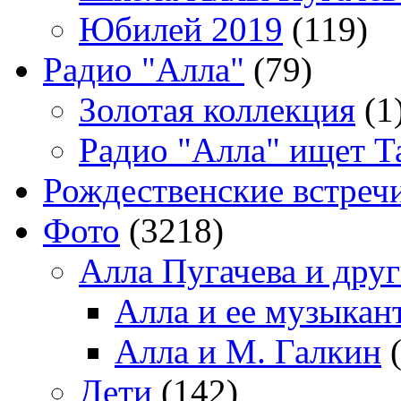
Юбилей 2019
(119)
Радио "Алла"
(79)
Золотая коллекция
(1
Радио "Алла" ищет Т
Рождественские встреч
Фото
(3218)
Алла Пугачева и дру
Алла и ее музыкан
Алла и М. Галкин
(
Дети
(142)