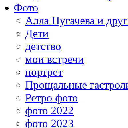
Фото
Алла Пугачева и дру
Дети
детство
мои встречи
портрет
Прощальные гастрол
Ретро фото
фото 2022
фото 2023