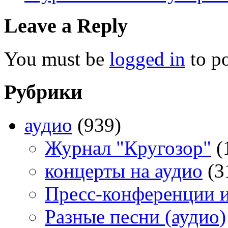
Leave a Reply
You must be
logged in
to p
Рубрики
аудио
(939)
Журнал "Кругозор"
(
концерты на аудио
(3
Пресс-конференции 
Разные песни (аудио)