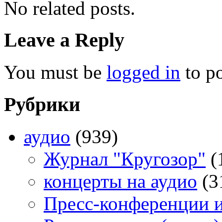
No related posts.
Leave a Reply
You must be
logged in
to p
Рубрики
аудио
(939)
Журнал "Кругозор"
(
концерты на аудио
(3
Пресс-конференции 