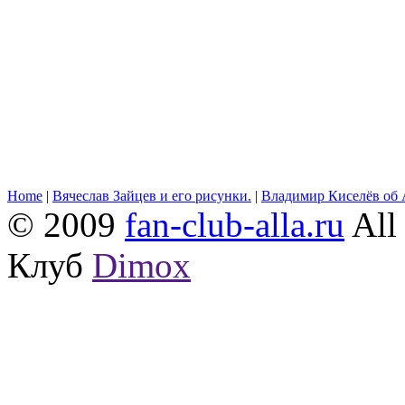
Home
|
Вячеслав Зайцев и его рисунки.
|
Владимир Киселёв об 
© 2009
fan-club-alla.ru
All 
Клуб
Dimox