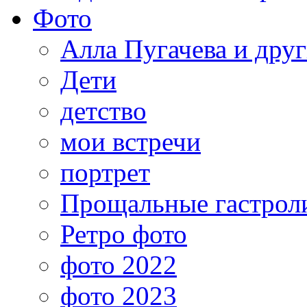
Фото
Алла Пугачева и дру
Дети
детство
мои встречи
портрет
Прощальные гастрол
Ретро фото
фото 2022
фото 2023