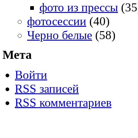
фото из прессы
(35
фотосессии
(40)
Черно белые
(58)
Мета
Войти
RSS
записей
RSS
комментариев