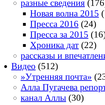
разные сведения
(176
Новая волна 2015
(
Пресса 2016
(24)
Пресса за 2015
(16
Хроника дат
(22)
рассказы и впечатлен
Видео
(512)
»Утренняя почта»
(2
Алла Пугачева репор
канал Аллы
(30)