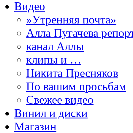
Видео
»Утренняя почта»
Алла Пугачева репор
канал Аллы
клипы и …
Никита Пресняков
По вашим просьбам
Свежее видео
Винил и диски
Магазин