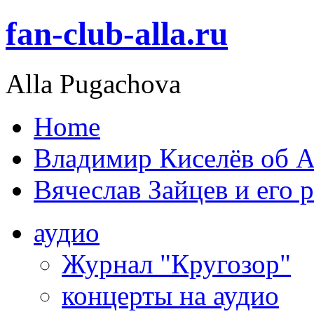
fan-club-alla.ru
Alla Pugachova
Home
Владимир Киселёв об А
Вячеслав Зайцев и его 
аудио
Журнал "Кругозор"
концерты на аудио