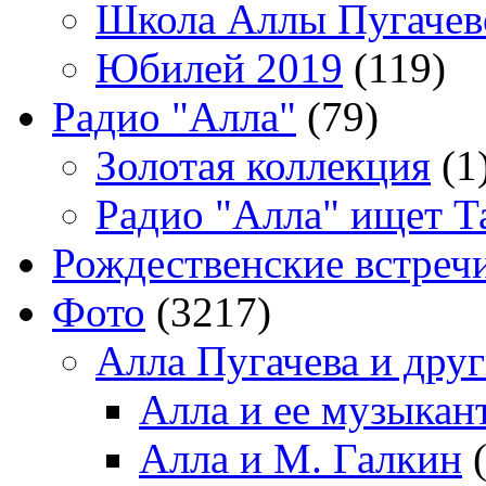
Школа Аллы Пугачев
Юбилей 2019
(119)
Радио "Алла"
(79)
Золотая коллекция
(1
Радио "Алла" ищет Т
Рождественские встреч
Фото
(3217)
Алла Пугачева и дру
Алла и ее музыкан
Алла и М. Галкин
(