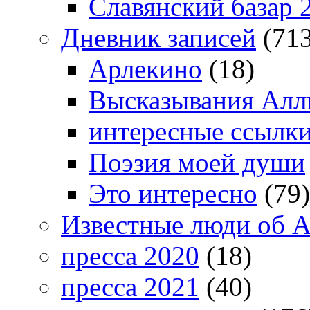
Славянский базар 
Дневник записей
(713
Арлекино
(18)
Высказывания Алл
интересные ссылк
Поэзия моей души
Это интересно
(79)
Известные люди об А
пресса 2020
(18)
пресса 2021
(40)