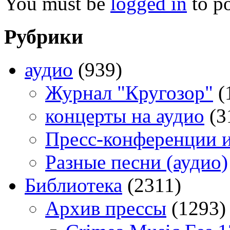
You must be
logged in
to p
Рубрики
аудио
(939)
Журнал "Кругозор"
(
концерты на аудио
(3
Пресс-конференции 
Разные песни (аудио)
Библиотека
(2311)
Архив прессы
(1293)