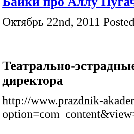
Байки про Аллу Пуга
Октябрь 22nd, 2011
Poste
Театрально-эстрадны
директора
http://www.prazdnik-akade
option=com_content&view