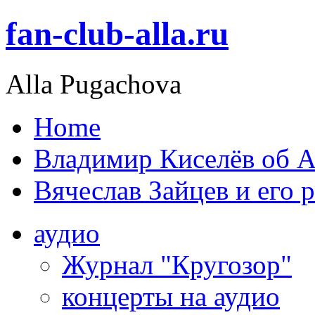
fan-club-alla.ru
Alla Pugachova
Home
Владимир Киселёв об А
Вячеслав Зайцев и его 
аудио
Журнал "Кругозор"
концерты на аудио