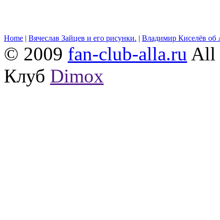
Home
|
Вячеслав Зайцев и его рисунки.
|
Владимир Киселёв об 
© 2009
fan-club-alla.ru
All 
Клуб
Dimox