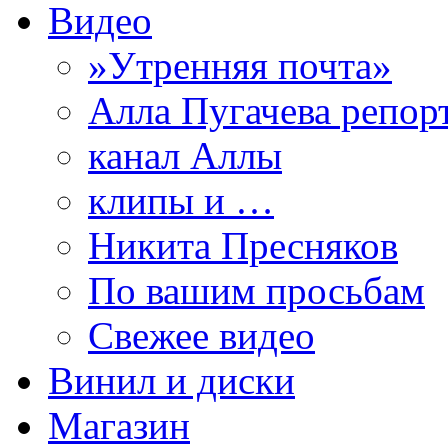
Видео
»Утренняя почта»
Алла Пугачева репор
канал Аллы
клипы и …
Никита Пресняков
По вашим просьбам
Свежее видео
Винил и диски
Магазин