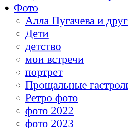
Фото
Алла Пугачева и дру
Дети
детство
мои встречи
портрет
Прощальные гастрол
Ретро фото
фото 2022
фото 2023