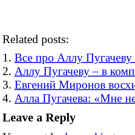
Related posts:
Все про Аллу Пугачеву 
Аллу Пугачеву – в ком
Евгений Миронов восхи
Алла Пугачева: «Мне не
Leave a Reply