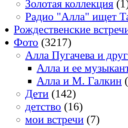
Золотая коллекция
(1
Радио "Алла" ищет Т
Рождественские встреч
Фото
(3217)
Алла Пугачева и дру
Алла и ее музыкан
Алла и М. Галкин
(
Дети
(142)
детство
(16)
мои встречи
(7)