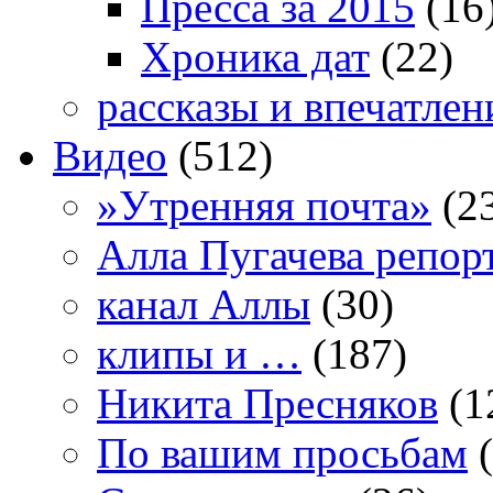
Пресса за 2015
(16
Хроника дат
(22)
рассказы и впечатлен
Видео
(512)
»Утренняя почта»
(2
Алла Пугачева репор
канал Аллы
(30)
клипы и …
(187)
Никита Пресняков
(1
По вашим просьбам
(