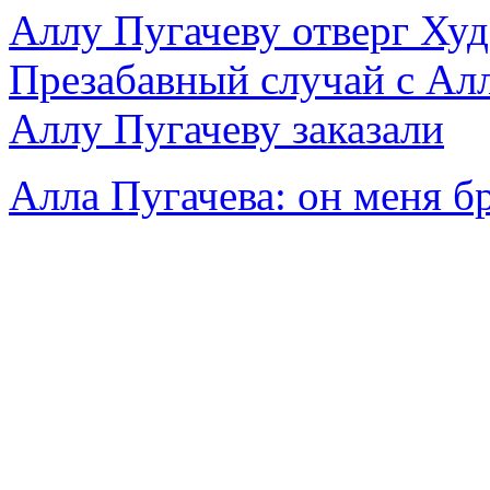
Аллу Пугачеву отверг Худ
Презабавный случай с Ал
Аллу Пугачеву заказали
Алла Пугачева: он меня б