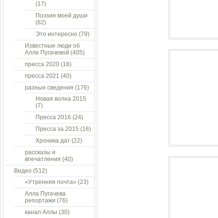
(17)
Поэзия моей души
(82)
Это интересно
(79)
Известные люди об
Алле Пугачевой
(405)
пресса 2020
(18)
пресса 2021
(40)
разные сведения
(176)
Новая волна 2015
(7)
Пресса 2016
(24)
Пресса за 2015
(16)
Хроника дат
(22)
рассказы и
впечатления
(40)
Видео
(512)
»Утренняя почта»
(23)
Алла Пугачева
репортажи
(76)
канал Аллы
(30)