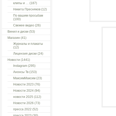
клипы и …
(187)
Никита Пресняков
(12)
По вашим просьбам
(100)
Свежее видео
(26)
Винил и диски
(53)
Магазин
(41)
Журналы и плакаты
(12)
Лицензия диски
(24)
Новости
(1441)
Instagram
(295)
Анонсы Тв
(153)
МаксимМаксим
(23)
Новости 2023
(76)
Новости 2024
(94)
новости 2025
(112)
Новости 2026
(73)
пресса 2022
(52)
пресса 2023
(30)