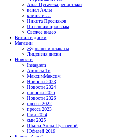
Алла Пугачева репортажи
канал Аллы
клипы и …
Никита Пресняков
По вашим просьбам
Свежее видео
Винил и диски
Магазин
Журналы и плакаты
Лицензия диски
Новости
Instagram
Анонсы Тв
МаксимМаксим
Новости 2023
Новости 2024
новости 2025
Новости 2026
пресса 2022
пресса 2023
Сми 2024
сми 2025
Школа Аллы Пугачевой
Юбилей 2019
Радио "Алла"