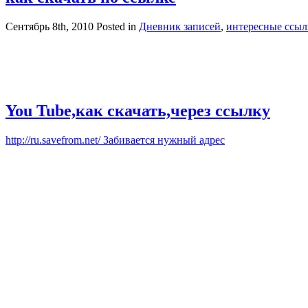
Сентябрь 8th, 2010
Posted in
Дневник записей
,
интересные ссы
You Tube,как скачать,через ссылку
http://ru.savefrom.net/ Забивается нужный адрес