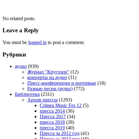
No related posts.
Leave a Reply
You must be
logged in
to post a comment.
Рубрики
аудио
(939)
Журнал "Кругозор"
(12)
концерты на аудио
(31)
Пресс-конференции и интервью
(18)
Разные песни (аудио)
(772)
Библиотека
(2311)
Архив прессы
(1293)
Crimea Music Fes 12
(5)
пресса 2014
(36)
Пресса 2017
(34)
пресса 2018
(28)
пресса 2019
(40)
Пресса за 2012 год
(41)
Пресса за 2013 год
(19)