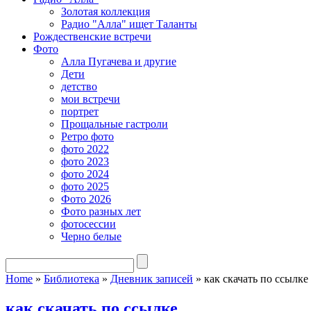
Золотая коллекция
Радио "Алла" ищет Таланты
Рождественские встречи
Фото
Алла Пугачева и другие
Дети
детство
мои встречи
портрет
Прощальные гастроли
Ретро фото
фото 2022
фото 2023
фото 2024
фото 2025
Фото 2026
Фото разных лет
фотосессии
Черно белые
Home
»
Библиотека
»
Дневник записей
»
как скачать по ссылке
как скачать по ссылке