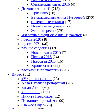
Славянский базар 2016
(4)
Дневник записей
(713)
Арлекино
(18)
Высказывания Аллы Пугачевой
(270)
интересные ссылки
(17)
Поэзия моей души
(82)
Это интересно
(79)
Известные люди об Алле Пугачевой
(405)
пресса 2020
(18)
пресса 2021
(40)
разные сведения
(176)
Новая волна 2015
(7)
Пресса 2016
(24)
Пресса за 2015
(16)
Хроника дат
(22)
рассказы и впечатления
(40)
Видео
(512)
»Утренняя почта»
(23)
Алла Пугачева репортажи
(76)
канал Аллы
(30)
клипы и …
(187)
Никита Пресняков
(12)
По вашим просьбам
(100)
Свежее видео
(26)