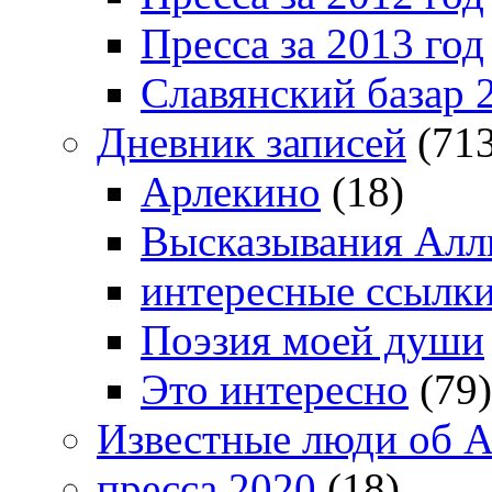
Пресса за 2013 год
Славянский базар 
Дневник записей
(713
Арлекино
(18)
Высказывания Алл
интересные ссылк
Поэзия моей души
Это интересно
(79)
Известные люди об А
пресса 2020
(18)