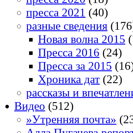
пресса 2021
(40)
разные сведения
(176
Новая волна 2015
(
Пресса 2016
(24)
Пресса за 2015
(16
Хроника дат
(22)
рассказы и впечатлен
Видео
(512)
»Утренняя почта»
(2
Алла Пугачева репор