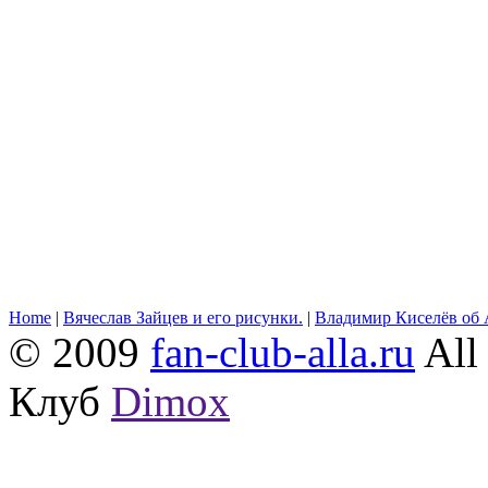
Home
|
Вячеслав Зайцев и его рисунки.
|
Владимир Киселёв об 
© 2009
fan-club-alla.ru
All 
Клуб
Dimox