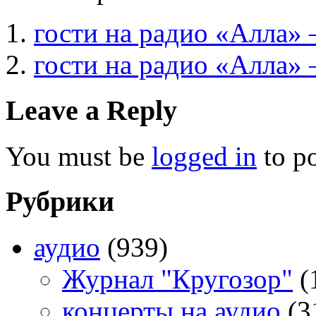
гости на радио «Алла» 
гости на радио «Алла»
Leave a Reply
You must be
logged in
to p
Рубрики
аудио
(939)
Журнал "Кругозор"
(
концерты на аудио
(3