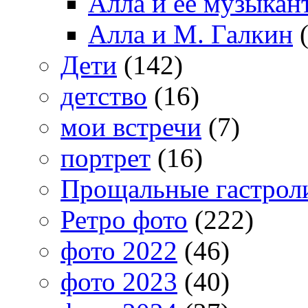
Алла и ее музыкан
Алла и М. Галкин
(
Дети
(142)
детство
(16)
мои встречи
(7)
портрет
(16)
Прощальные гастрол
Ретро фото
(222)
фото 2022
(46)
фото 2023
(40)