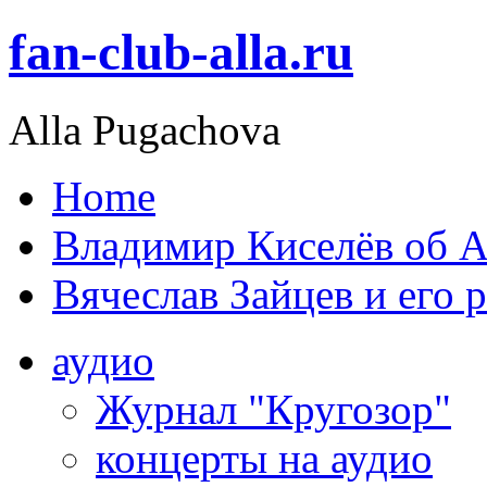
fan-club-alla.ru
Alla Pugachova
Home
Владимир Киселёв об А
Вячеслав Зайцев и его 
аудио
Журнал "Кругозор"
концерты на аудио