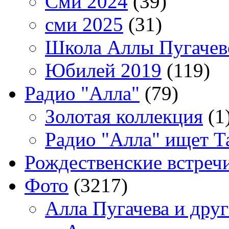
Сми 2024
(39)
сми 2025
(31)
Школа Аллы Пугачев
Юбилей 2019
(119)
Радио "Алла"
(79)
Золотая коллекция
(1
Радио "Алла" ищет Т
Рождественские встреч
Фото
(3217)
Алла Пугачева и дру