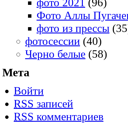
фото 2021
(96)
Фото Аллы Пугачев
фото из прессы
(35
фотосессии
(40)
Черно белые
(58)
Мета
Войти
RSS
записей
RSS
комментариев