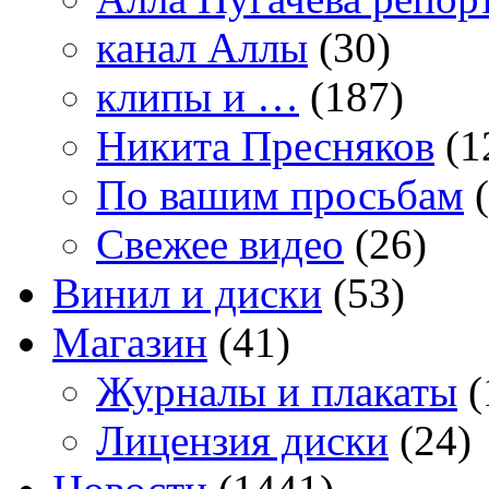
канал Аллы
(30)
клипы и …
(187)
Никита Пресняков
(1
По вашим просьбам
(
Свежее видео
(26)
Винил и диски
(53)
Магазин
(41)
Журналы и плакаты
(
Лицензия диски
(24)