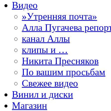
Видео
»Утренняя почта»
Алла Пугачева репор
канал Аллы
клипы и …
Никита Пресняков
По вашим просьбам
Свежее видео
Винил и диски
Магазин