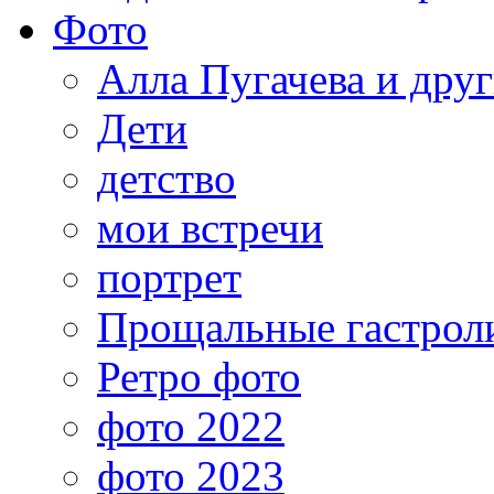
Фото
Алла Пугачева и дру
Дети
детство
мои встречи
портрет
Прощальные гастрол
Ретро фото
фото 2022
фото 2023