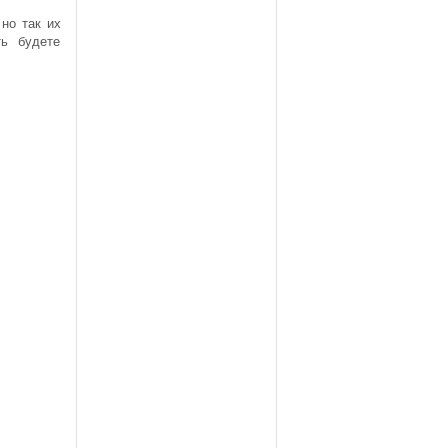
но так их
ь будете