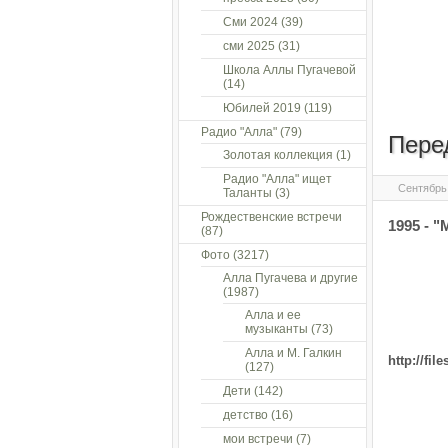
Сми 2024
(39)
сми 2025
(31)
Школа Аллы Пугачевой
(14)
Юбилей 2019
(119)
Радио "Алла"
(79)
Пере
Золотая коллекция
(1)
Радио "Алла" ищет
Сентябрь 
Таланты
(3)
Рождественские встречи
1995 - "
(87)
Фото
(3217)
Алла Пугачева и другие
(1987)
Алла и ее
музыканты
(73)
Алла и М. Галкин
http://fil
(127)
Дети
(142)
детство
(16)
мои встречи
(7)