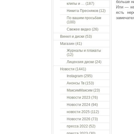
больше ни
клипы и …
(187)
Или — ке
Никита Пресняков
(12)
есть не
замечател
По вашим просьбам
(100)
Свежее видео
(26)
Винил и диски
(53)
Магазин
(41)
Журналы и плакаты
(12)
Лицензия диски
(24)
Новости
(1441)
Instagram
(295)
Анонсы Тв
(153)
МаксимМаксим
(23)
Новости 2023
(76)
Новости 2024
(94)
новости 2025
(112)
Новости 2026
(73)
пресса 2022
(52)
пресса 2023
(30)