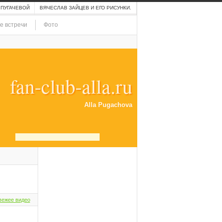
 ПУГАЧЕВОЙ
ВЯЧЕСЛАВ ЗАЙЦЕВ И ЕГО РИСУНКИ.
е встречи
Фото
fan-club-alla.ru
Alla Pugachova
вежее видео