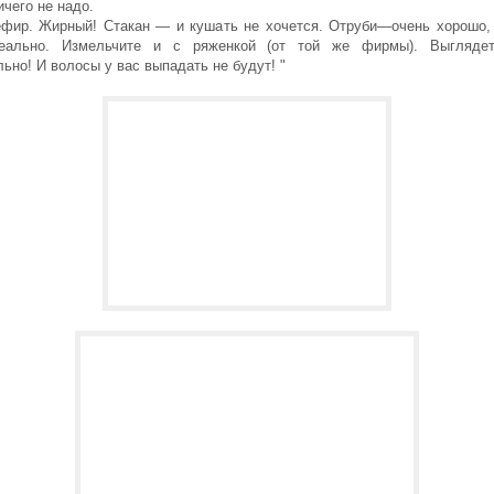
чего не надо.
фир. Жирный! Стакан — и кушать не хочется. Отруби—очень хорошо, 
реально. Измельчите и с ряженкой (от той же фирмы). Выглядет
ьно! И волосы у вас выпадать не будут! "