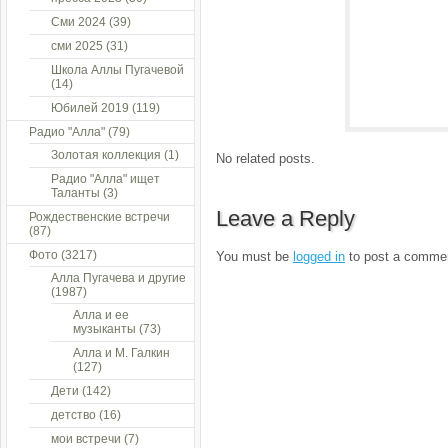
Сми 2024
(39)
сми 2025
(31)
Школа Аллы Пугачевой
(14)
Юбилей 2019
(119)
Радио "Алла"
(79)
Золотая коллекция
(1)
No related posts.
Радио "Алла" ищет
Таланты
(3)
Leave a Reply
Рождественские встречи
(87)
Фото
(3217)
You must be
logged in
to post a comme
Алла Пугачева и другие
(1987)
Алла и ее
музыканты
(73)
Алла и М. Галкин
(127)
Дети
(142)
детство
(16)
мои встречи
(7)