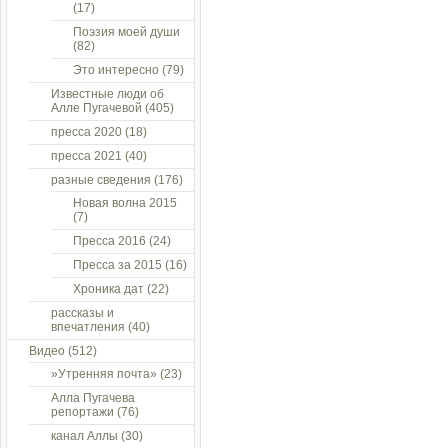
(17)
Поэзия моей души
(82)
Это интересно
(79)
Известные люди об
Алле Пугачевой
(405)
пресса 2020
(18)
пресса 2021
(40)
разные сведения
(176)
Новая волна 2015
(7)
Пресса 2016
(24)
Пресса за 2015
(16)
Хроника дат
(22)
рассказы и
впечатления
(40)
Видео
(512)
»Утренняя почта»
(23)
Алла Пугачева
репортажи
(76)
канал Аллы
(30)