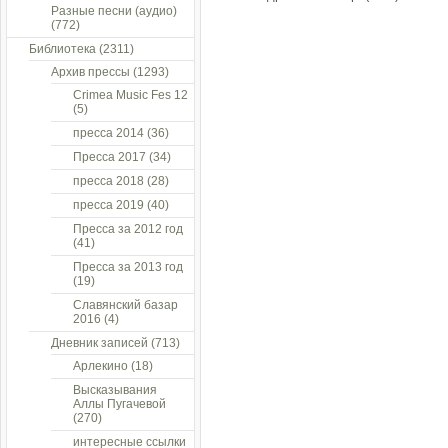
Разные песни (аудио)
(772)
Библиотека
(2311)
Архив прессы
(1293)
Crimea Music Fes 12
(5)
пресса 2014
(36)
Пресса 2017
(34)
пресса 2018
(28)
пресса 2019
(40)
Пресса за 2012 год
(41)
Пресса за 2013 год
(19)
Славянский базар
2016
(4)
Дневник записей
(713)
Арлекино
(18)
Высказывания
Аллы Пугачевой
(270)
интересные ссылки