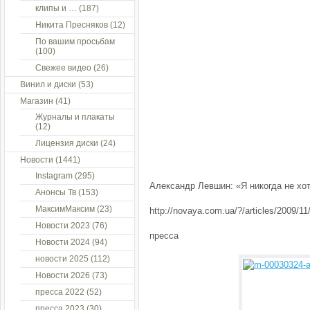
клипы и …
(187)
Никита Пресняков
(12)
По вашим просьбам
(100)
Свежее видео
(26)
Винил и диски
(53)
Магазин
(41)
Журналы и плакаты
(12)
Лицензия диски
(24)
Новости
(1441)
Instagram
(295)
Александр Левшин: «Я никогда не хот
Анонсы Тв
(153)
МаксимМаксим
(23)
http://novaya.com.ua/?/articles/2009/11
Новости 2023
(76)
пресса
Новости 2024
(94)
новости 2025
(112)
Новости 2026
(73)
пресса 2022
(52)
пресса 2023
(30)