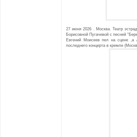
27 июня 2026 . Москва. Театр эстра
Борисовной Пугачевой с песней "Бере
Евгений Моисеев пел на сцене ,а 
последнего концерта в кремле (Москв