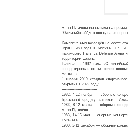
------------------------------
Алла Пугачева вспомнила на премии 
"Олимпийский",что она одна из перв
Комплекс был возведён на месте ст
играм 1980 года в Москве, и с 19
парижского Paris La Défense Arena
территории Европы
Начиная с 1982 года «Олимпийски
концертировали сотни отечественны
металла.
1 января 2019 стадион спортивного
открытия в 2027 году
-------------------------------
1982, 4-12 ноября — сборные конце
Брежнева), среди участников — Алла
1983, 8-12 марта — сборные конце
Алла Пугачёва.
1983, 14-15 мая — сборные концерт
Пугачёва.
1983, 2-11 декабря — сборные конце