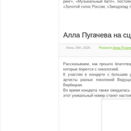
ринг», «Музыкальный батл», постоя
«Золотой голос России, «Звездопад т
Алла Пугачева на сц
Июнь 28th, 2026
Posted in
Алла Пугаче
Рассказываем, как прошло благотво
которые борются с онкологией.
К участию в концерте с большим 
артисты разных поколений Ведущ
Вербицкая.
Во время концерта также ожидалась
этот уникальный номер станет насто