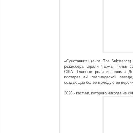
«Субста́нция» (англ. The Substance
режиссёра Корали Фаржа. Фильм со
США. Главные роли исполнили Де
постаревшей голливудской звезд
создающий более молодую её верси
-----------------------------
2026 - кастинг, которого никогда не с