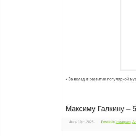
• За вклад в развитие популярной м
Максиму Галкину – 
Июнь 19th, 2026
Posted in
Instagram
,
Ал