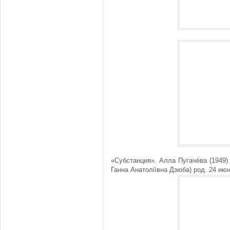
«Субстанция». Алла Пугачёва (1949)
Ганна Анатоліївна Дзюба) род. 24 июн