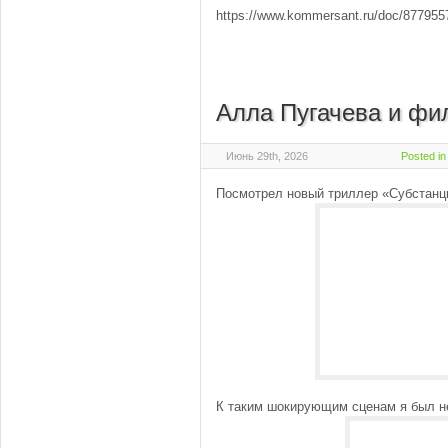
https://www.kommersant.ru/doc/87795
Алла Пугачева и фи
Июнь 29th, 2026
Posted i
Посмотрел новый триллер «Субстанц
К таким шокирующим сценам я был н