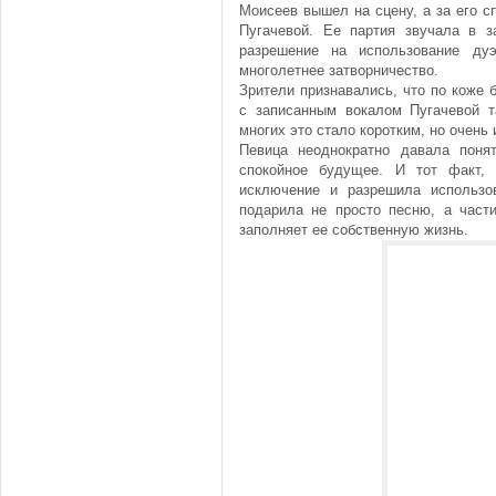
Моисеев вышел на сцену, а за его 
Пугачевой. Ее партия звучала в 
разрешение на использование дуэ
многолетнее затворничество.
Зрители признавались, что по коже
с записанным вокалом Пугачевой т
многих это стало коротким, но очен
Певица неоднократно давала поня
спокойное будущее. И тот факт,
исключение и разрешила использов
подарила не просто песню, а части
заполняет ее собственную жизнь.