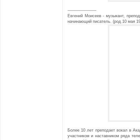
-----------------------
Евгений Моисеев - музыкант, препод
начинающий писатель. (род.10 мая 198
Более 10 лет преподает вокал в Ак
участником и наставником ряда тел