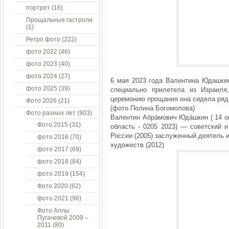
портрет
(16)
Прощальные гастроли
(1)
Ретро фото
(222)
фото 2022
(46)
фото 2023
(40)
фото 2024
(27)
6 мая 2023 года Валентина Юдашкин
фото 2025
(39)
специально прилетела из Израиля
церемонию прощания она сидела рядо
Фото 2026
(21)
(фото Полина Богомолова)
Фото разных лет
(903)
Валентин Абра́мович Юда́шкин ( 14 о
Фото 2015
(31)
область - 0205 2023) — советский 
России (2005) заслуженный деятель и
фото 2016
(70)
художеств (2012)
фото 2017
(69)
фото 2018
(84)
фото 2019
(154)
Фото 2020
(62)
фото 2021
(96)
Фото Аллы
Пугачевой 2009 –
2011
(80)