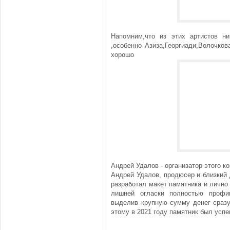
Напомним,что из этих артистов н
,особенно Азиза,Георгиади,Волочков
хорошо
Андрей Удалов - организатор этого к
Андрей Удалов, продюсер и близкий 
разработал макет памятника и лично
лишней огласки полностью профин
выделив крупную сумму денег сразу 
этому в 2021 году памятник был успе