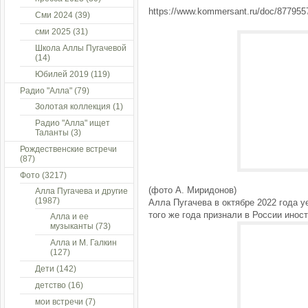
https://www.kommersant.ru/doc/87795
Сми 2024
(39)
сми 2025
(31)
Школа Аллы Пугачевой
(14)
Юбилей 2019
(119)
Радио "Алла"
(79)
Золотая коллекция
(1)
Радио "Алла" ищет
Таланты
(3)
Рождественские встречи
(87)
Фото
(3217)
(фото А. Миридонов)
Алла Пугачева и другие
(1987)
Алла Пугачева в октябре 2022 года у
того же года признали в России инос
Алла и ее
музыканты
(73)
Алла и М. Галкин
(127)
Дети
(142)
детство
(16)
мои встречи
(7)