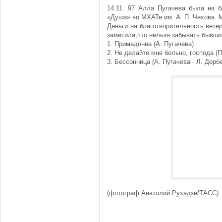
14.11. 97 Алла Пугачева была на б
«Душа» во МХАТе им. А. П. Чехова. 
Деньги на благотворительность вет
заметила,что нельзя забывать бывших
1. Примадонна (А. Пугачева)
2. Не делайте мне больно, господа (П
3. Бессонница (А. Пугачева - Л. Дерб
(фотограф Анатолий Рухадзе/ТАСС)