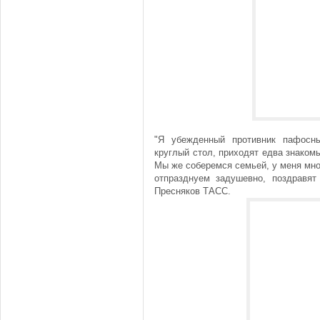
"Я убежденный противник пафосны
круглый стол, приходят едва знакомы
Мы же соберемся семьей, у меня мног
отпразднуем задушевно, поздравят
Пресняков ТАСС.