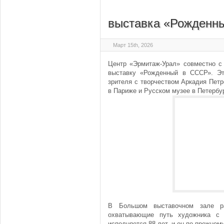
выставка «Рожденн
Март 15th, 2026
Центр «Эрмитаж-Урал» совместно с м
выставку «Рожденный в СССР». Эт
зрителя с творчеством Аркадия Петр
в Париже и Русском музее в Петербу
В Большом выставочном зале ра
охватывающие путь художника с 
исполняется 88 лет, и он по-прежнему