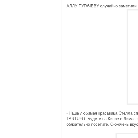
АЛЛУ ПУГАЧЕВУ случайно заметили 
«Наша любимая красавица Стелла сп
TARTUFO. Будете на Кипре в Лимасс
обязательно посетите. О-о-очень вкусн