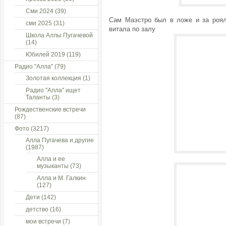
Сми 2024
(39)
Сам Маэстро был в ложе и за роял
сми 2025
(31)
витала по залу
Школа Аллы Пугачевой
(14)
Юбилей 2019
(119)
Радио "Алла"
(79)
Золотая коллекция
(1)
Радио "Алла" ищет
Таланты
(3)
Рождественские встречи
(87)
Фото
(3217)
Алла Пугачева и другие
(1987)
Алла и ее
музыканты
(73)
Алла и М. Галкин
(127)
Дети
(142)
детство
(16)
мои встречи
(7)