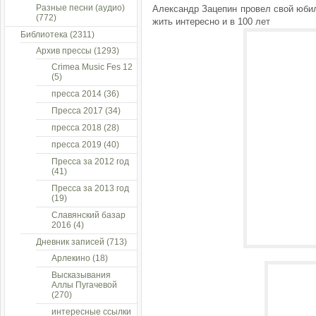
Разные песни (аудио)
Александр Зацепин провел свой юбил
(772)
жить интересно и в 100 лет
Библиотека
(2311)
Архив прессы
(1293)
Crimea Music Fes 12
(5)
пресса 2014
(36)
Пресса 2017
(34)
пресса 2018
(28)
пресса 2019
(40)
Пресса за 2012 год
(41)
Пресса за 2013 год
(19)
Славянский базар
2016
(4)
Дневник записей
(713)
Арлекино
(18)
Высказывания
Аллы Пугачевой
(270)
интересные ссылки