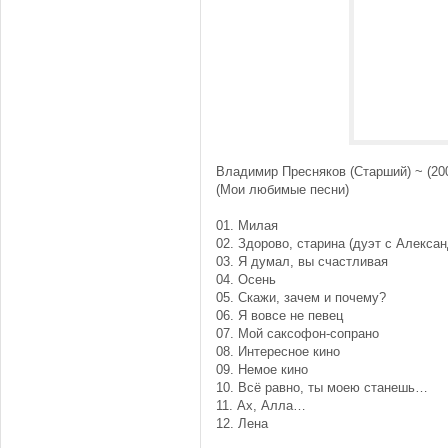
Владимир Пресняков (Старший) ~ (20
(Мои любимые песни)
01. Милая
02. Здорово, старина (дуэт с Алекс
03. Я думал, вы счастливая
04. Осень
05. Скажи, зачем и почему?
06. Я вовсе не певец
07. Мой саксофон-сопрано
08. Интересное кино
09. Немое кино
10. Всё равно, ты моею станешь…
11. Ах, Алла…
12. Лена