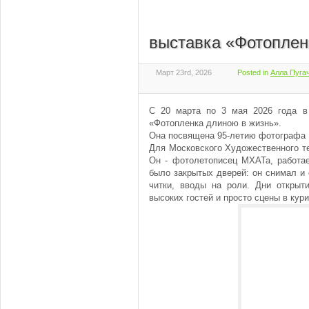
выставка «Фотоплен
Март 23rd, 2026
Posted in
Алла Пугач
С 20 марта по 3 мая 2026 года 
«Фотопленка длиною в жизнь».
Она посвящена 95-летию фотографа 
Для Московского Художественного те
Он - фотолетописец МХАТа, работае
было закрытых дверей: он снимал и с
читки, вводы на роли. Дни открыт
высоких гостей и просто сцены в кур