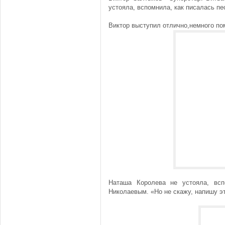
устояла, вспомнила, как писалась 
Виктор выступил отлично,немного пом
Наташа Королева не устояла, вс
Николаевым. «Но не скажу, напишу э