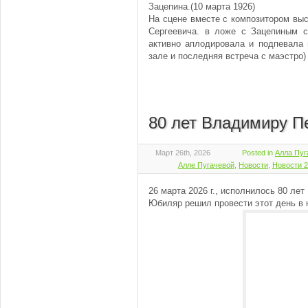
Зацепина.(10 марта 1926)
На сцене вместе с композитором вы
Сергеевича. в ложе с Зацепиным 
активно аплодировала и подпевала 
зале и последняя встреча с маэстро)
80 лет Владимиру П
Март 26th, 2026
Posted in
Алла Пуг
Алле Пугачевой
,
Новости
,
Новости 
26 марта 2026 г., исполнилось 80 ле
Юбиляр решил провести этот день в 