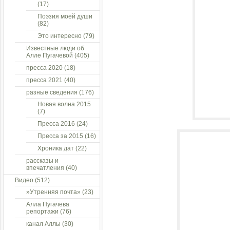
(17)
Поэзия моей души
(82)
Это интересно
(79)
Известные люди об
Алле Пугачевой
(405)
пресса 2020
(18)
пресса 2021
(40)
разные сведения
(176)
Новая волна 2015
(7)
Пресса 2016
(24)
Пресса за 2015
(16)
Хроника дат
(22)
рассказы и
впечатления
(40)
Видео
(512)
»Утренняя почта»
(23)
Алла Пугачева
репортажи
(76)
канал Аллы
(30)