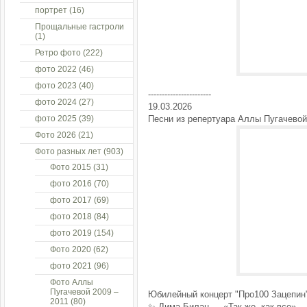
портрет
(16)
Прощальные гастроли
(1)
Ретро фото
(222)
фото 2022
(46)
фото 2023
(40)
-----------------------
фото 2024
(27)
19.03.2026
фото 2025
(39)
Песни из репертуара Аллы Пугачевой
Фото 2026
(21)
Фото разных лет
(903)
Фото 2015
(31)
фото 2016
(70)
фото 2017
(69)
фото 2018
(84)
фото 2019
(154)
Фото 2020
(62)
фото 2021
(96)
Фото Аллы
Пугачевой 2009 –
Юбилейный концерт "Про100 Зацепин"
2011
(80)
✨ Дима Билан — «Так же, как все»