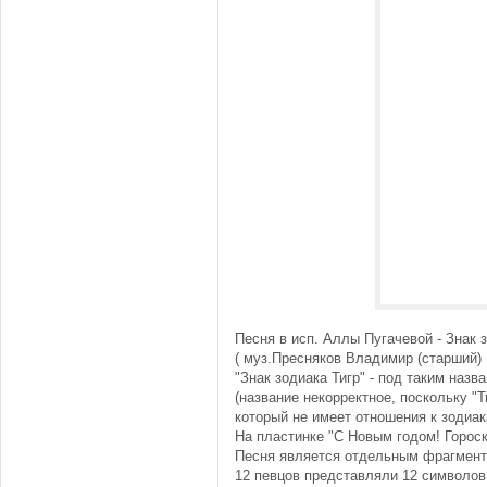
Песня в исп. Аллы Пугачевой - Знак з
( муз.Пресняков Владимир (старший) 
"Знак зодиака Тигр" - под таким наз
(название некорректное, поскольку "Т
который не имеет отношения к зодиа
На пластинке "С Новым годом! Гороск
Песня является отдельным фрагмент
12 певцов представляли 12 символов 