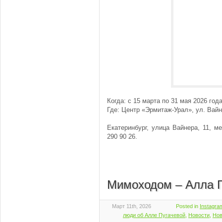
Когда: с 15 марта по 31 мая 2026 год
Где: Центр «Эрмитаж-Урал», ул. Вайн
Екатеринбург, улица Вайнера, 11, м
290 90 26.
Мимоходом – Алла 
Март 11th, 2026
Posted in
Instagra
люди об Алле Пугачевой
,
Новости
,
Нов