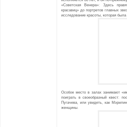
«Советская Венера»: Здесь прав
красавиц» до портретов главных зв
исследование красоты, которая была
Особое место в залах занимают «ик
поиграть в своеобразный квест: по
Пугачева, или увидеть, как Мэрили
женщины.