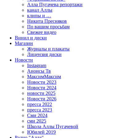
Алла Пугачева репортажи
канал Аллы
клипы и …
Никита Пресняков
По вашим просьбам
Свежее видео
Винил и диски
Магазин
Журналы и плакаты
Лицензия диски
Новости
Instagram
Анонсы Тв
МаксимМаксим
Новости 2023
Новости 2024
новости 2025
Новости 2026
пресса 2022
пресса 2023
Сми 2024
сми 2025
Школа Аллы Пугачевой
Юбилей 2019
Радио "Алла"