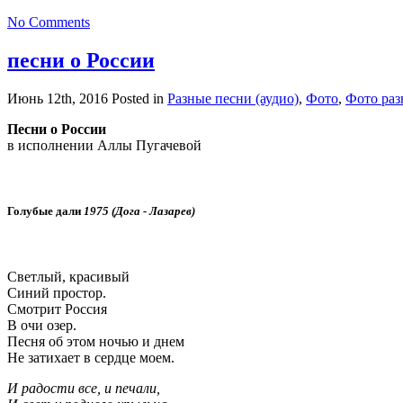
No Comments
песни о России
Июнь 12th, 2016
Posted in
Разные песни (аудио)
,
Фото
,
Фото раз
Песни о России
в исполнении Аллы Пугачевой
Голубые дали
1975
(Дога - Лазарев)
Светлый, красивый
Синий простор.
Смотрит Россия
В очи озер.
Песня об этом ночью и днем
Не затихает в сердце моем.
И радости все, и печали,