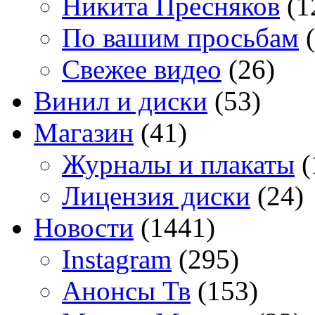
Никита Пресняков
(1
По вашим просьбам
(
Свежее видео
(26)
Винил и диски
(53)
Магазин
(41)
Журналы и плакаты
(
Лицензия диски
(24)
Новости
(1441)
Instagram
(295)
Анонсы Тв
(153)