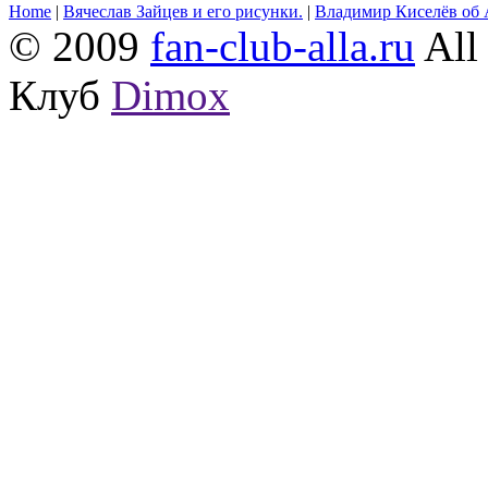
Home
|
Вячеслав Зайцев и его рисунки.
|
Владимир Киселёв об 
© 2009
fan-club-alla.ru
All 
Клуб
Dimox