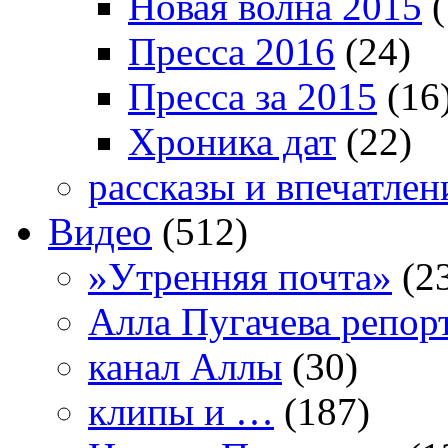
Новая волна 2015
(
Пресса 2016
(24)
Пресса за 2015
(16
Хроника дат
(22)
рассказы и впечатлен
Видео
(512)
»Утренняя почта»
(2
Алла Пугачева репор
канал Аллы
(30)
клипы и …
(187)