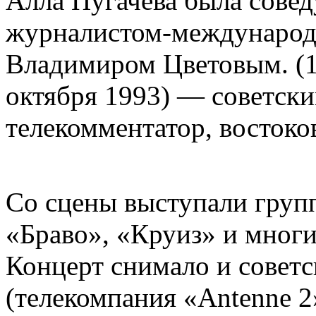
Алла Пугачёва была совед
журналистом-междунаро
Владимиром Цветовым. (1
октября 1993) — советск
телекомментатор, востоков
Со сцены выступали груп
«Браво», «Круиз» и многи
Концерт снимало и советс
(телекомпания «Antenne 2