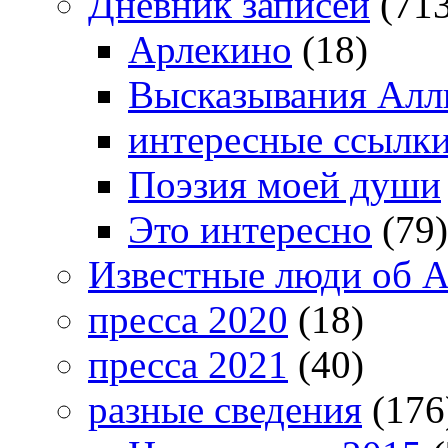
Дневник записей
(713
Арлекино
(18)
Высказывания Алл
интересные ссылк
Поэзия моей души
Это интересно
(79)
Известные люди об А
пресса 2020
(18)
пресса 2021
(40)
разные сведения
(176