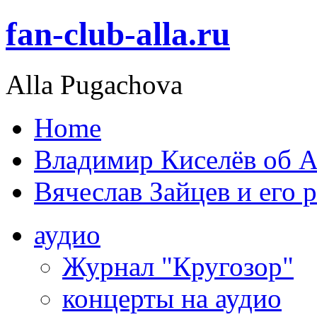
fan-club-alla.ru
Alla Pugachova
Home
Владимир Киселёв об А
Вячеслав Зайцев и его 
аудио
Журнал "Кругозор"
концерты на аудио