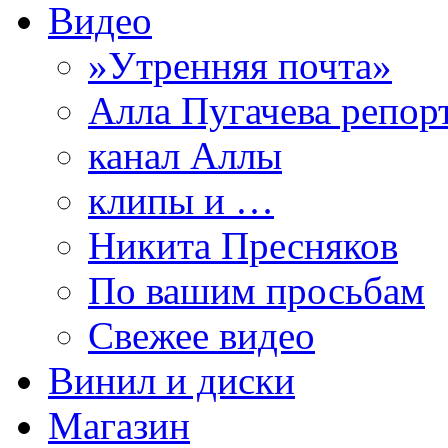
Видео
»Утренняя почта»
Алла Пугачева репор
канал Аллы
клипы и …
Никита Пресняков
По вашим просьбам
Свежее видео
Винил и диски
Магазин