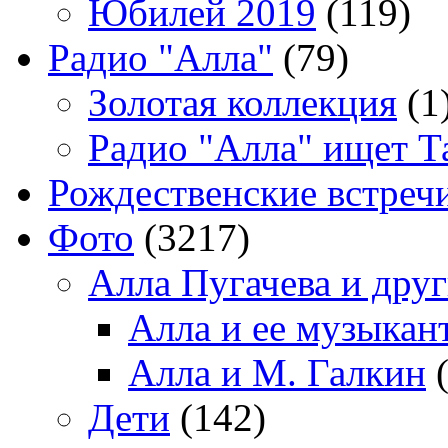
Юбилей 2019
(119)
Радио "Алла"
(79)
Золотая коллекция
(1
Радио "Алла" ищет Т
Рождественские встреч
Фото
(3217)
Алла Пугачева и дру
Алла и ее музыкан
Алла и М. Галкин
(
Дети
(142)