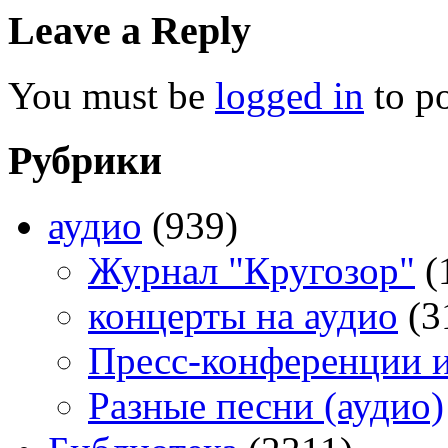
Leave a Reply
You must be
logged in
to p
Рубрики
аудио
(939)
Журнал "Кругозор"
(
концерты на аудио
(3
Пресс-конференции 
Разные песни (аудио)