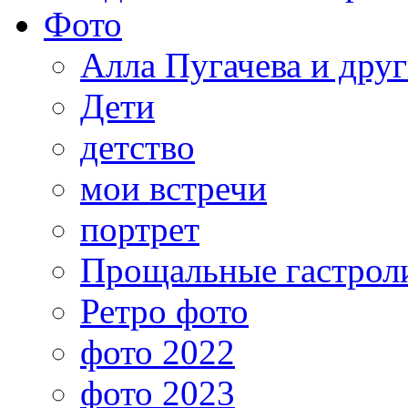
Фото
Алла Пугачева и дру
Дети
детство
мои встречи
портрет
Прощальные гастрол
Ретро фото
фото 2022
фото 2023