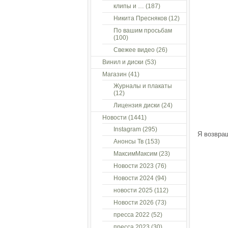
клипы и …
(187)
Никита Пресняков
(12)
По вашим просьбам
(100)
Свежее видео
(26)
Винил и диски
(53)
Магазин
(41)
Журналы и плакаты
(12)
Лицензия диски
(24)
Новости
(1441)
Instagram
(295)
Я возвра
Анонсы Тв
(153)
МаксимМаксим
(23)
Новости 2023
(76)
Новости 2024
(94)
новости 2025
(112)
Новости 2026
(73)
пресса 2022
(52)
пресса 2023
(30)