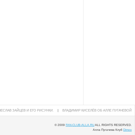
ЕСЛАВ ЗАЙЦЕВ И ЕГО РИСУНКИ.
|
ВЛАДИМИР КИСЕЛЁВ ОБ АЛЛЕ ПУГАЧЕВОЙ
© 2009
FAN-CLUB-ALLA.RU
ALL RIGHTS RESERVED.
Алла Пугачева Клуб
Dimox