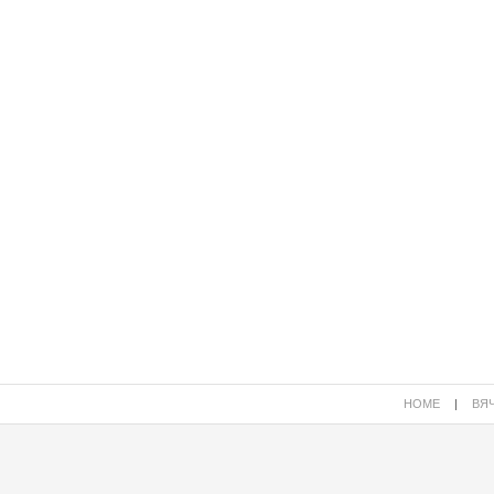
HOME
|
ВЯЧ