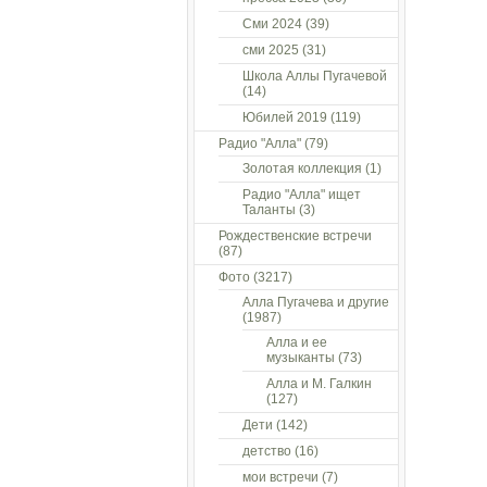
Сми 2024
(39)
сми 2025
(31)
Школа Аллы Пугачевой
(14)
Юбилей 2019
(119)
Радио "Алла"
(79)
Золотая коллекция
(1)
Радио "Алла" ищет
Таланты
(3)
Рождественские встречи
(87)
Фото
(3217)
Алла Пугачева и другие
(1987)
Алла и ее
музыканты
(73)
Алла и М. Галкин
(127)
Дети
(142)
детство
(16)
мои встречи
(7)