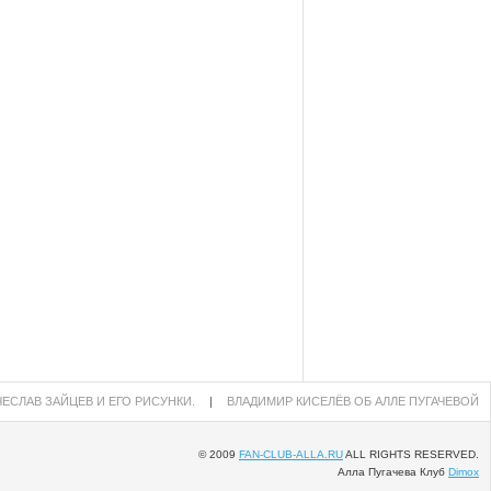
ЕСЛАВ ЗАЙЦЕВ И ЕГО РИСУНКИ.
|
ВЛАДИМИР КИСЕЛЁВ ОБ АЛЛЕ ПУГАЧЕВОЙ
© 2009
FAN-CLUB-ALLA.RU
ALL RIGHTS RESERVED.
Алла Пугачева Клуб
Dimox