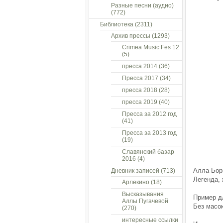
Разные песни (аудио)
(772)
Библиотека
(2311)
Архив прессы
(1293)
Crimea Music Fes 12
(5)
пресса 2014
(36)
Пресса 2017
(34)
пресса 2018
(28)
пресса 2019
(40)
Пресса за 2012 год
(41)
Пресса за 2013 год
(19)
Славянский базар
2016
(4)
Алла Бор
Дневник записей
(713)
Легенда,
Арлекино
(18)
Высказывания
Пример д
Аллы Пугачевой
Без масок
(270)
интересные ссылки