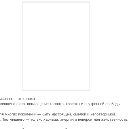
исовна — это эпоха.
 женщина-сила, воплощение таланта, красоты и внутренней свободы
ля многих поколений — быть настоящей, смелой и неповторимой.
, без лишнего — только харизма, энергия и невероятная женственность.