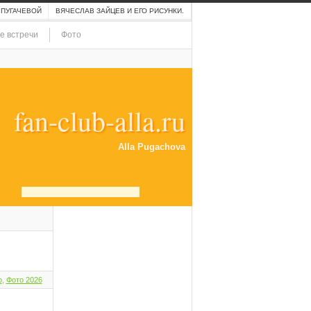
 ПУГАЧЕВОЙ
ВЯЧЕСЛАВ ЗАЙЦЕВ И ЕГО РИСУНКИ.
е встречи
Фото
fan-club-alla.ru
Alla Pugachova
о
,
Фото 2026