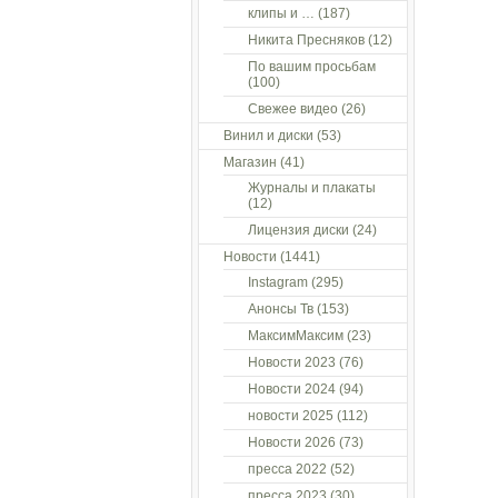
клипы и …
(187)
Никита Пресняков
(12)
По вашим просьбам
(100)
Свежее видео
(26)
Винил и диски
(53)
Магазин
(41)
Журналы и плакаты
(12)
Лицензия диски
(24)
Новости
(1441)
Instagram
(295)
Анонсы Тв
(153)
МаксимМаксим
(23)
Новости 2023
(76)
Новости 2024
(94)
новости 2025
(112)
Новости 2026
(73)
пресса 2022
(52)
пресса 2023
(30)