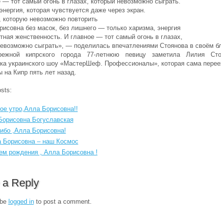
 — тот самый огонь в глазах, который невозможно сыграть.
энергия, которая чувствуется даже через экран.
 которую невозможно повторить
исовна без масок, без лишнего — только харизма, энергия
тная женственность. И главное — тот самый огонь в глазах,
невозможно сыграть», — поделилась впечатлениями Стоянова в своём бл
режной кипрского города 77-летнюю певицу заметила Лилия Ст
ка украинского шоу «МастерШеф. Профессионалы», которая сама перее
 на Кипр пять лет назад.
sts:
ое утро,Алла Борисовна!!
Борисовна Богуславская
ибо ,Алла Борисовна!
 Борисовна – наш Космос
ем рождения , Алла Борисовна !
 a Reply
 be
logged in
to post a comment.