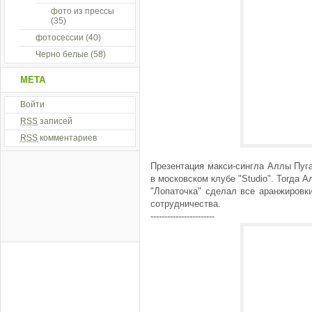
фото из прессы
(35)
фотосессии
(40)
Черно белые
(58)
МЕТА
Войти
RSS
записей
RSS
комментариев
Презентация макси-сингла Аллы Пуг
в московском клубе "Studio". Тогда 
"Лопаточка" сделал все аранжировки
сотрудничества.
-----------------------