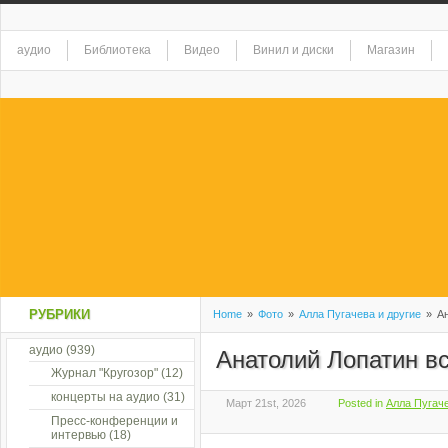
аудио
Библиотека
Видео
Винил и диски
Магазин
РУБРИКИ
Home
»
Фото
»
Алла Пугачева и другие
»
Ан
аудио
(939)
Анатолий Лопатин 
Журнал "Кругозор"
(12)
концерты на аудио
(31)
Март 21st, 2026
Posted in
Алла Пугаче
Пресс-конференции и
интервью
(18)