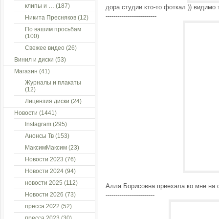
клипы и …
(187)
дора студии кто-то фоткал )) видимо
--------------------------
Никита Пресняков
(12)
По вашим просьбам
(100)
Свежее видео
(26)
Винил и диски
(53)
Магазин
(41)
Журналы и плакаты
(12)
Лицензия диски
(24)
Новости
(1441)
Instagram
(295)
Анонсы Тв
(153)
МаксимМаксим
(23)
Новости 2023
(76)
Новости 2024
(94)
новости 2025
(112)
Алла Борисовна приехала ко мне на ст
Новости 2026
(73)
-------------------------
пресса 2022
(52)
пресса 2023
(30)