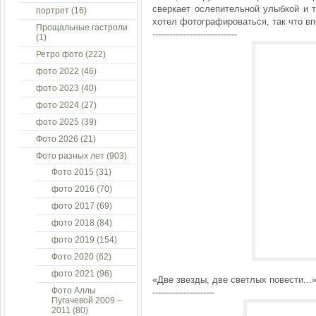
сверкает ослепительной улыбкой и т
портрет
(16)
хотел фотографироваться, так что впе
Прощальные гастроли
------------------------------
(1)
Ретро фото
(222)
фото 2022
(46)
фото 2023
(40)
фото 2024
(27)
фото 2025
(39)
Фото 2026
(21)
Фото разных лет
(903)
Фото 2015
(31)
фото 2016
(70)
фото 2017
(69)
фото 2018
(84)
фото 2019
(154)
Фото 2020
(62)
фото 2021
(96)
«Две звезды, две светлых повести...
Фото Аллы
----------------------
Пугачевой 2009 –
2011
(80)