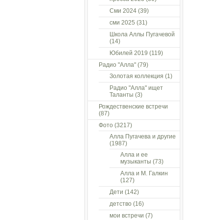
Сми 2024
(39)
сми 2025
(31)
Школа Аллы Пугачевой
(14)
Юбилей 2019
(119)
Радио "Алла"
(79)
Золотая коллекция
(1)
Радио "Алла" ищет
Таланты
(3)
Рождественские встречи
(87)
Фото
(3217)
Алла Пугачева и другие
(1987)
Алла и ее
музыканты
(73)
Алла и М. Галкин
(127)
Дети
(142)
детство
(16)
мои встречи
(7)