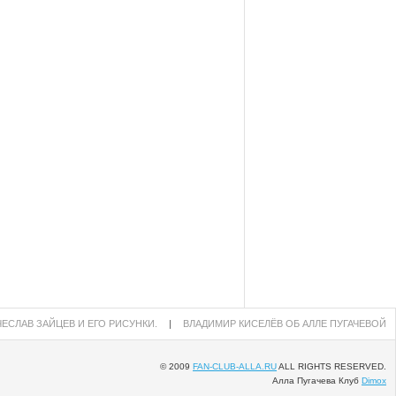
ЕСЛАВ ЗАЙЦЕВ И ЕГО РИСУНКИ.
|
ВЛАДИМИР КИСЕЛЁВ ОБ АЛЛЕ ПУГАЧЕВОЙ
© 2009
FAN-CLUB-ALLA.RU
ALL RIGHTS RESERVED.
Алла Пугачева Клуб
Dimox