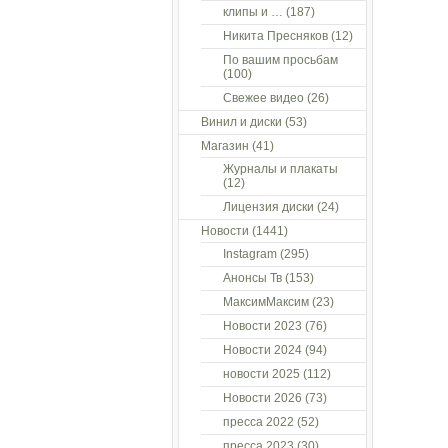
клипы и …
(187)
Никита Пресняков
(12)
По вашим просьбам
(100)
Свежее видео
(26)
Винил и диски
(53)
Магазин
(41)
Журналы и плакаты
(12)
Лицензия диски
(24)
Новости
(1441)
Instagram
(295)
Анонсы Тв
(153)
МаксимМаксим
(23)
Новости 2023
(76)
Новости 2024
(94)
новости 2025
(112)
Новости 2026
(73)
пресса 2022
(52)
пресса 2023
(30)