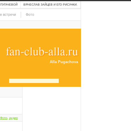
 ПУГАЧЕВОЙ
ВЯЧЕСЛАВ ЗАЙЦЕВ И ЕГО РИСУНКИ.
е встречи
Фото
fan-club-alla.ru
Alla Pugachova
Фото
,
аудио