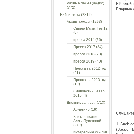
Разные песни (аудио)
EP-альбом
(772)
Впервые 
Библиотека
(2311)
Архив прессы
(1293)
Crimea Music Fes 12
(5)
пресса 2014
(36)
Пресса 2017
(34)
пресса 2018
(28)
пресса 2019
(40)
Пресса за 2012 год
(41)
Пресса за 2013 год
(19)
Славянский базар
2016
(4)
Дневник записей
(713)
Арлекино
(18)
Слушайте
Высказывания
Аллы Пугачевой
1. Auch o
(270)
(Bause - 
интересные ссылки