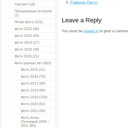
Раймонд Паулс
портрет
(16)
Прощальные гастроли
(1)
Leave a Reply
Ретро фото
(222)
фото 2022
(46)
You must be
logged in
to post a comme
фото 2023
(40)
фото 2024
(27)
фото 2025
(39)
Фото 2026
(21)
Фото разных лет
(903)
Фото 2015
(31)
фото 2016
(70)
фото 2017
(69)
фото 2018
(84)
фото 2019
(154)
Фото 2020
(62)
фото 2021
(96)
Фото Аллы
Пугачевой 2009 –
2011
(80)