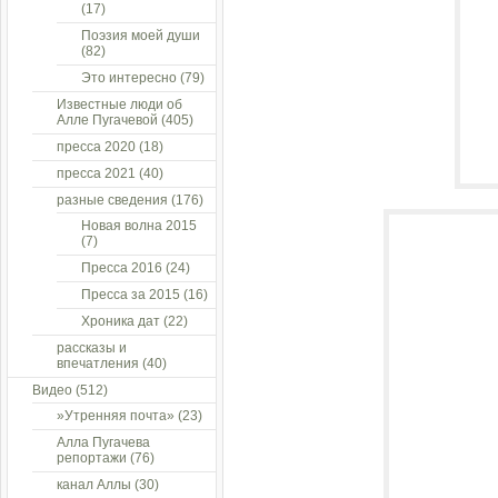
(17)
Поэзия моей души
(82)
Это интересно
(79)
Известные люди об
Алле Пугачевой
(405)
пресса 2020
(18)
пресса 2021
(40)
разные сведения
(176)
Новая волна 2015
(7)
Пресса 2016
(24)
Пресса за 2015
(16)
Хроника дат
(22)
рассказы и
впечатления
(40)
Видео
(512)
»Утренняя почта»
(23)
Алла Пугачева
репортажи
(76)
канал Аллы
(30)