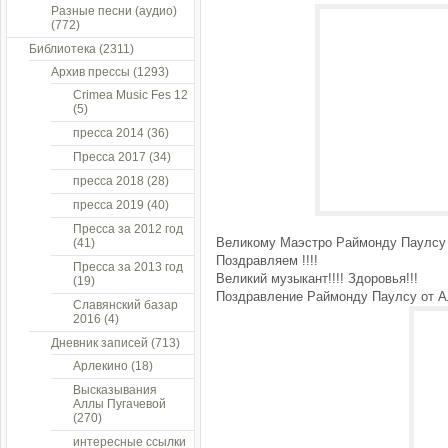
Разные песни (аудио)
(772)
Библиотека
(2311)
Архив прессы
(1293)
Crimea Music Fes 12
(5)
пресса 2014
(36)
Пресса 2017
(34)
пресса 2018
(28)
пресса 2019
(40)
Пресса за 2012 год
Великому Маэстро Раймонду Паулсу -
(41)
Поздравляем !!!!
Пресса за 2013 год
Великий музыкант!!!! Здоровья!!!
(19)
Поздравление Раймонду Паулсу от Ал
Славянский базар
2016
(4)
Дневник записей
(713)
Арлекино
(18)
Высказывания
Аллы Пугачевой
(270)
интересные ссылки