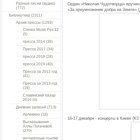
Разные песни (аудио)
Орден «Николая Чудотворца» вручен
(772)
«За приумножение добра на Земле» (
Библиотека
(2311)
Архив прессы
(1293)
Crimea Music Fes 12
(5)
пресса 2014
(36)
Пресса 2017
(34)
пресса 2018
(28)
пресса 2019
(40)
Пресса за 2012 год
(41)
Пресса за 2013 год
(19)
Славянский базар
2016
(4)
Дневник записей
(713)
Арлекино
(18)
16-17 декабря - концерты в Киеве (КЗ 
Высказывания
Аллы Пугачевой
(270)
интересные ссылки