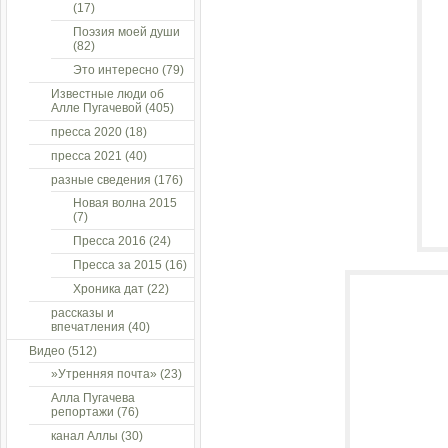
(17)
Поэзия моей души
(82)
Это интересно
(79)
Известные люди об
Алле Пугачевой
(405)
пресса 2020
(18)
пресса 2021
(40)
разные сведения
(176)
Новая волна 2015
(7)
Пресса 2016
(24)
Пресса за 2015
(16)
Хроника дат
(22)
рассказы и
впечатления
(40)
Видео
(512)
»Утренняя почта»
(23)
Алла Пугачева
репортажи
(76)
канал Аллы
(30)