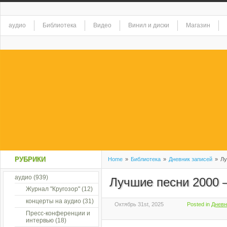
аудио
Библиотека
Видео
Винил и диски
Магазин
РУБРИКИ
Home
»
Библиотека
»
Дневник записей
»
Лу
аудио
(939)
Лучшие песни 2000 
Журнал "Кругозор"
(12)
концерты на аудио
(31)
Октябрь 31st, 2025
Posted in
Дневн
Пресс-конференции и
интервью
(18)