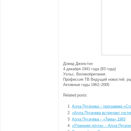
Дэвид Джонстон
4 декабря 1941 года (83 года)
Уэльс, Великобритания
Профессия ТВ Ведущий новостей, р
Активные годы 1962–2005
Related posts:
Алла Пугачева – программа «Ст
«Алла Пугачева встречает госте
Алла Пугачёва – «Тема» 1993
«У́тренняя по́чта» – Алла Пугач