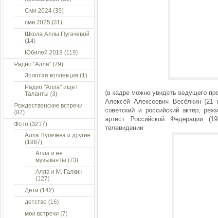
Сми 2024
(39)
сми 2025
(31)
Школа Аллы Пугачевой
(14)
Юбилей 2019
(119)
Радио "Алла"
(79)
Золотая коллекция
(1)
Радио "Алла" ищет
(в кадре можно увидеть ведущего пр
Таланты
(3)
Алексе́й Алексе́евич Весёлкин (2
Рождественские встречи
советский и российский актёр, реж
(87)
артист Российской Федерации (1
Фото
(3217)
телевидении
Алла Пугачева и другие
(1987)
Алла и ее
музыканты
(73)
Алла и М. Галкин
(127)
Дети
(142)
детство
(16)
мои встречи
(7)