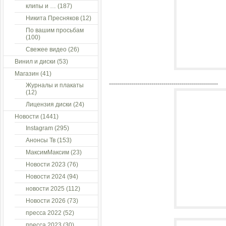
клипы и …
(187)
Никита Пресняков
(12)
По вашим просьбам
(100)
Свежее видео
(26)
Винил и диски
(53)
Магазин
(41)
------------------------------------------------------
Журналы и плакаты
(12)
Лицензия диски
(24)
Новости
(1441)
Instagram
(295)
Анонсы Тв
(153)
МаксимМаксим
(23)
Новости 2023
(76)
Новости 2024
(94)
новости 2025
(112)
Новости 2026
(73)
пресса 2022
(52)
пресса 2023
(30)