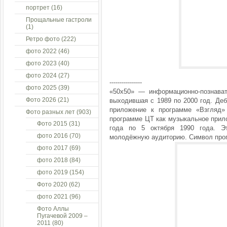
портрет
(16)
Прощальные гастроли
(1)
Ретро фото
(222)
фото 2022
(46)
фото 2023
(40)
фото 2024
(27)
----------------
фото 2025
(39)
«50х50» — информационно-познават
Фото 2026
(21)
выходившая с 1989 по 2000 год. Де
приложение к программе «Взгляд
Фото разных лет
(903)
программе ЦТ как музыкальное прил
Фото 2015
(31)
года по 5 октября 1990 года. Э
фото 2016
(70)
молодёжную аудиторию. Символ прог
фото 2017
(69)
фото 2018
(84)
фото 2019
(154)
Фото 2020
(62)
фото 2021
(96)
Фото Аллы
Пугачевой 2009 –
2011
(80)