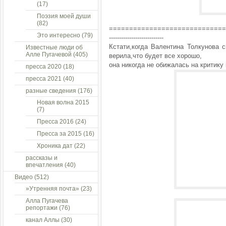
(17)
Поэзия моей души
(82)
=============================
Это интересно
(79)
---------------------------
Кстати,когда Валентина Толкунова 
Известные люди об
Алле Пугачевой
(405)
верила,что будет все хорошо,
она никогда не обижалась на критику
пресса 2020
(18)
пресса 2021
(40)
разные сведения
(176)
Новая волна 2015
(7)
Пресса 2016
(24)
Пресса за 2015
(16)
Хроника дат
(22)
рассказы и
впечатления
(40)
Видео
(512)
»Утренняя почта»
(23)
Алла Пугачева
репортажи
(76)
канал Аллы
(30)