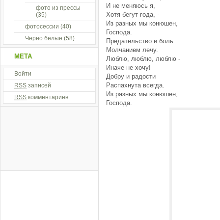
И не меняюсь я,
фото из прессы
Хотя бегут года, -
(35)
Из разных мы конюшен,
фотосессии
(40)
Господа.
Черно белые
(58)
Предательство и боль
Молчанием лечу.
МЕТА
Люблю, люблю, люблю -
Иначе не хочу!
Войти
Добру и радости
Распахнута всегда.
RSS
записей
Из разных мы конюшен,
RSS
комментариев
Господа.