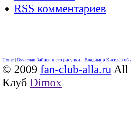
RSS
комментариев
Home
|
Вячеслав Зайцев и его рисунки.
|
Владимир Киселёв об 
© 2009
fan-club-alla.ru
All 
Клуб
Dimox