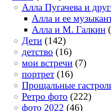
Алла Пугачева и дру
Алла и ее музыкан
Алла и М. Галкин
(
Дети
(142)
детство
(16)
мои встречи
(7)
портрет
(16)
Прощальные гастрол
Ретро фото
(222)
фото 2022
(46)