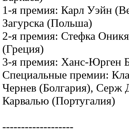
1-я премия: Карл Уэйн (В
Загурска (Польша)
2-я премия: Стефка Оникя
(Греция)
3-я премия: Ханс-Юрген 
Специальные премии: Кла
Чернев (Болгария), Серж 
Карвалью (Португалия)
-------------------