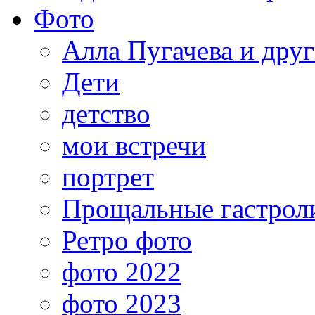
Фото
Алла Пугачева и дру
Дети
детство
мои встречи
портрет
Прощальные гастрол
Ретро фото
фото 2022
фото 2023