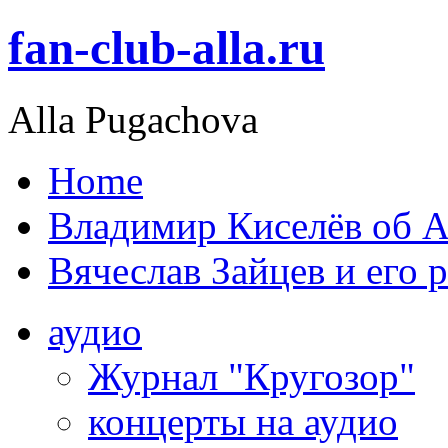
fan-club-alla.ru
Alla Pugachova
Home
Владимир Киселёв об А
Вячеслав Зайцев и его 
аудио
Журнал "Кругозор"
концерты на аудио