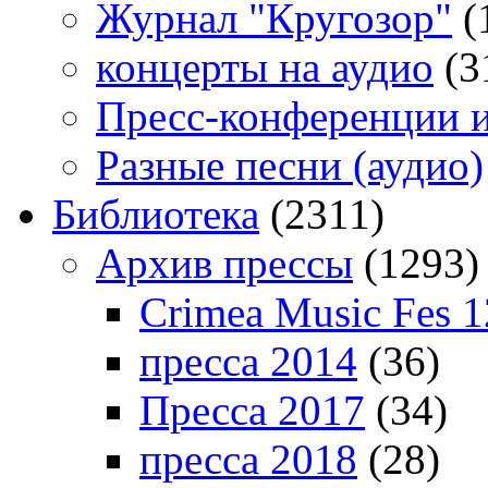
Журнал "Кругозор"
(
концерты на аудио
(3
Пресс-конференции 
Разные песни (аудио)
Библиотека
(2311)
Архив прессы
(1293)
Crimea Music Fes 1
пресса 2014
(36)
Пресса 2017
(34)
пресса 2018
(28)