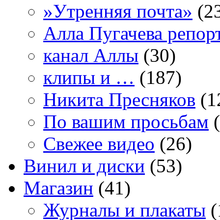
»Утренняя почта»
(2
Алла Пугачева репор
канал Аллы
(30)
клипы и …
(187)
Никита Пресняков
(1
По вашим просьбам
(
Свежее видео
(26)
Винил и диски
(53)
Магазин
(41)
Журналы и плакаты
(