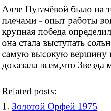
Алле Пугачёвой было на то
плечами - опыт работы во
крупная победа определил
она стала выступать сольн
самую высокую вершину и
доказала всем,что Звезда
Related posts:
Золотой Орфей 1975