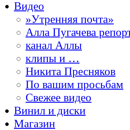
Видео
»Утренняя почта»
Алла Пугачева репор
канал Аллы
клипы и …
Никита Пресняков
По вашим просьбам
Свежее видео
Винил и диски
Магазин