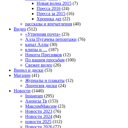
Новая волна 2015
(7)
Пресса 2016
(24)
Пресса за 2015
(16)
Хроника дат
(22)
рассказы и впечатления
(40)
Видео
(512)
»Утренняя почта»
(23)
Алла Пугачева репортажи
(76)
канал Аллы
(30)
клипы и …
(187)
Никита Пресняков
(12)
По вашим просьбам
(100)
Свежее видео
(26)
Винил и диски
(53)
Магазин
(41)
Журналы и плакаты
(12)
Лицензия диски
(24)
Новости
(1440)
Instagram
(295)
Анонсы Тв
(153)
МаксимМаксим
(23)
Новости 2023
(76)
Новости 2024
(94)
новости 2025
(112)
Новости 2026
(72)