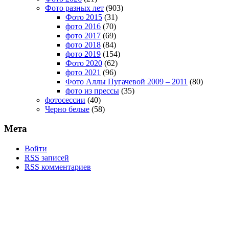
Фото разных лет
(903)
Фото 2015
(31)
фото 2016
(70)
фото 2017
(69)
фото 2018
(84)
фото 2019
(154)
Фото 2020
(62)
фото 2021
(96)
Фото Аллы Пугачевой 2009 – 2011
(80)
фото из прессы
(35)
фотосессии
(40)
Черно белые
(58)
Мета
Войти
RSS
записей
RSS
комментариев