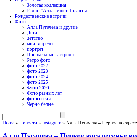
Золотая коллекция
Радио "Алла" ищет Таланты
Рождественские встречи
Фото
Алла Пугачева и другие
Дети
детство
мои встречи
портрет
Прощальные гастроли
Ретро фото
фото 2022
фото 2023
фото 2024
фото 2025
Фото 2026
Фото разных лет
фотосессии
Черно белые
Home
»
Новости
»
Instagram
»
Алла Пугачева – Первое воскрес
Алла Пугачева – Первое воскресенье в