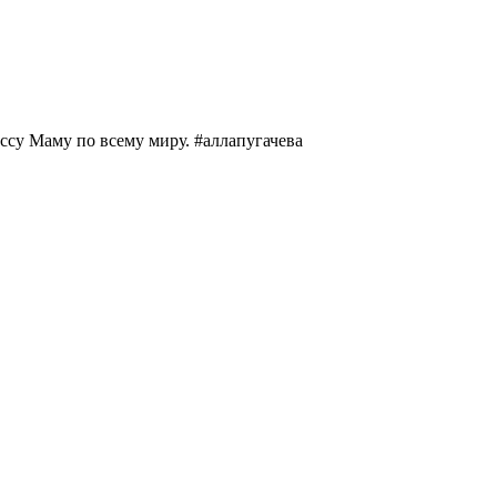
ссу Маму по всему миру. #аллапугачева