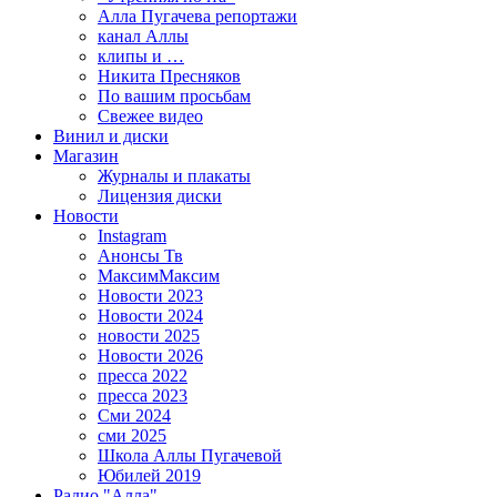
Алла Пугачева репортажи
канал Аллы
клипы и …
Никита Пресняков
По вашим просьбам
Свежее видео
Винил и диски
Магазин
Журналы и плакаты
Лицензия диски
Новости
Instagram
Анонсы Тв
МаксимМаксим
Новости 2023
Новости 2024
новости 2025
Новости 2026
пресса 2022
пресса 2023
Сми 2024
сми 2025
Школа Аллы Пугачевой
Юбилей 2019
Радио "Алла"