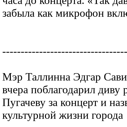
часа до концерта. «Так да
забыла как микрофон вклю
---------------------------------
Мэр Таллинна Эдгар Сави
вчера поблагодарил диву 
Пугачеву за концерт и наз
культурной жизни города