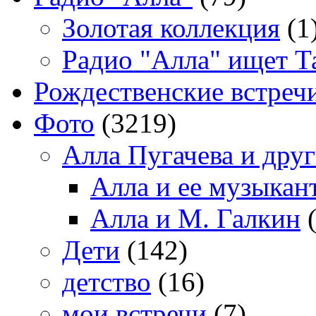
Золотая коллекция
(1
Радио "Алла" ищет Т
Рождественские встреч
Фото
(3219)
Алла Пугачева и дру
Алла и ее музыкан
Алла и М. Галкин
(
Дети
(142)
детство
(16)
мои встречи
(7)