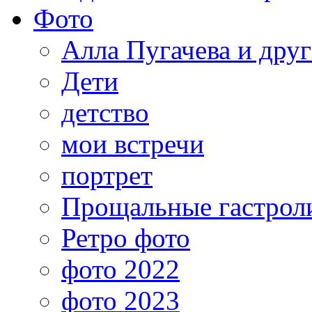
Фото
Алла Пугачева и дру
Дети
детство
мои встречи
портрет
Прощальные гастрол
Ретро фото
фото 2022
фото 2023