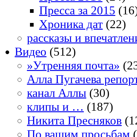
Пресса за 2015
(16
Хроника дат
(22)
рассказы и впечатлен
Видео
(512)
»Утренняя почта»
(2
Алла Пугачева репор
канал Аллы
(30)
клипы и …
(187)
Никита Пресняков
(1
По вашим просьбам
(