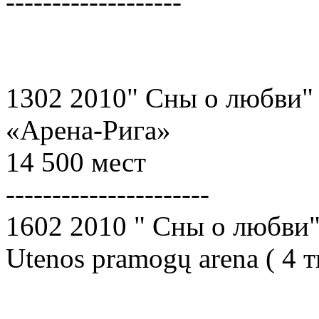
-------------------
1302 2010" Сны о любви"
«Арена-Рига»
14 500 мест
----------------------
1602 2010 " Сны о любви
Utenos pramogų arena ( 4 