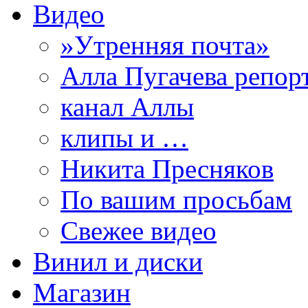
Видео
»Утренняя почта»
Алла Пугачева репор
канал Аллы
клипы и …
Никита Пресняков
По вашим просьбам
Свежее видео
Винил и диски
Магазин