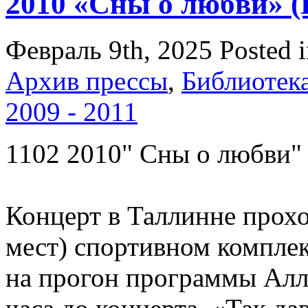
2010 «Сны о любви» 
Февраль 9th, 2025
Posted 
Архив прессы
,
Библиотек
2009 - 2011
1102 2010" Сны о любви"
Концерт в Таллинне прохо
мест) спортивном комплек
на прогон программы Алла