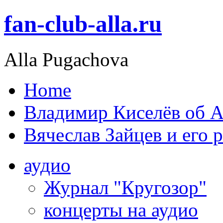
fan-club-alla.ru
Alla Pugachova
Home
Владимир Киселёв об А
Вячеслав Зайцев и его 
аудио
Журнал "Кругозор"
концерты на аудио