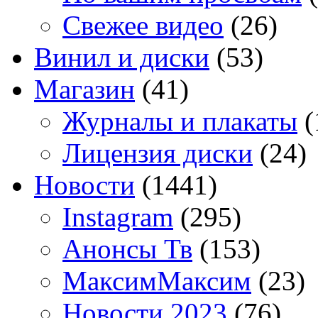
Свежее видео
(26)
Винил и диски
(53)
Магазин
(41)
Журналы и плакаты
(
Лицензия диски
(24)
Новости
(1441)
Instagram
(295)
Анонсы Тв
(153)
МаксимМаксим
(23)
Новости 2023
(76)