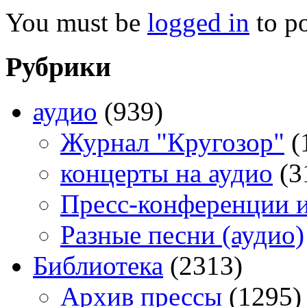
You must be
logged in
to p
Рубрики
аудио
(939)
Журнал "Кругозор"
(
концерты на аудио
(3
Пресс-конференции 
Разные песни (аудио)
Библиотека
(2313)
Архив прессы
(1295)