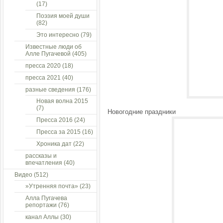
(17)
Поэзия моей души
(82)
Это интересно
(79)
Известные люди об
Алле Пугачевой
(405)
пресса 2020
(18)
пресса 2021
(40)
разные сведения
(176)
Новая волна 2015
(7)
Новогодние праздники
Пресса 2016
(24)
Пресса за 2015
(16)
Хроника дат
(22)
рассказы и
впечатления
(40)
Видео
(512)
»Утренняя почта»
(23)
Алла Пугачева
репортажи
(76)
канал Аллы
(30)