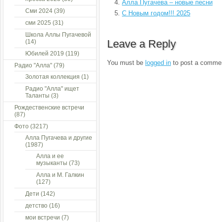
Алла Пугачева – новые песни
Сми 2024
(39)
С Новым годом!!! 2025
сми 2025
(31)
Школа Аллы Пугачевой
Leave a Reply
(14)
Юбилей 2019
(119)
You must be
logged in
to post a comme
Радио "Алла"
(79)
Золотая коллекция
(1)
Радио "Алла" ищет
Таланты
(3)
Рождественские встречи
(87)
Фото
(3217)
Алла Пугачева и другие
(1987)
Алла и ее
музыканты
(73)
Алла и М. Галкин
(127)
Дети
(142)
детство
(16)
мои встречи
(7)