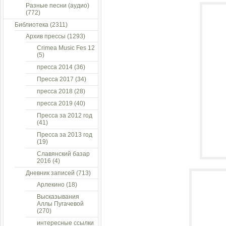
Разные песни (аудио)
(772)
Библиотека
(2311)
Архив прессы
(1293)
Crimea Music Fes 12
(5)
пресса 2014
(36)
Пресса 2017
(34)
пресса 2018
(28)
пресса 2019
(40)
Пресса за 2012 год
(41)
Пресса за 2013 год
(19)
Славянский базар
2016
(4)
Дневник записей
(713)
Арлекино
(18)
Высказывания
Аллы Пугачевой
(270)
интересные ссылки