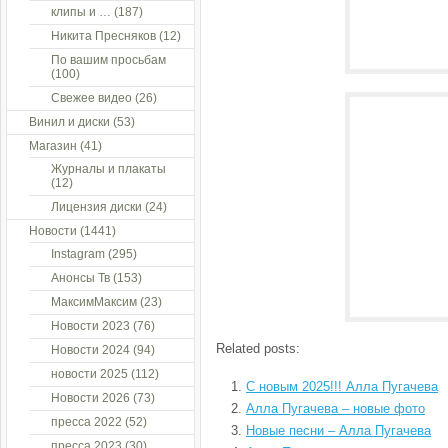
клипы и …
(187)
Никита Пресняков
(12)
По вашим просьбам
(100)
Свежее видео
(26)
Винил и диски
(53)
Магазин
(41)
Журналы и плакаты
(12)
Лицензия диски
(24)
Новости
(1441)
Instagram
(295)
Анонсы Тв
(153)
МаксимМаксим
(23)
Новости 2023
(76)
Related posts:
Новости 2024
(94)
новости 2025
(112)
С новым 2025!!! Алла Пугачева
Новости 2026
(73)
Алла Пугачева – новые фото
пресса 2022
(52)
Новые песни – Алла Пугачева
пресса 2023
(30)