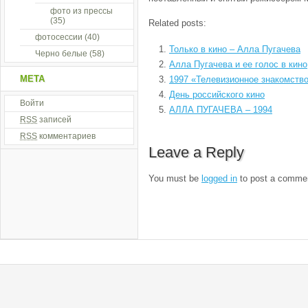
фото из прессы
(35)
Related posts:
фотосессии
(40)
Только в кино – Алла Пугачева
Черно белые
(58)
Алла Пугачева и ее голос в кино
МЕТА
1997 «Телевизионное знакомств
День российского кино
Войти
АЛЛА ПУГАЧЕВА – 1994
RSS
записей
RSS
комментариев
Leave a Reply
You must be
logged in
to post a comme