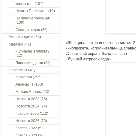
клипы и …
(187)
Никита Пресняков
(12)
По вашим просьбам
(100)
Свежее видео
(26)
Винил и диски
(53)
«Женщина, которая поёт» занимает 2
Магазин
(41)
кинопроката, исполнительница главн
Журналы и плакаты
«Советский экран» была названа
(12)
«Лучшей актрисой года»
Лицензия диски
(24)
Новости
(1441)
Instagram
(295)
Анонсы Тв
(153)
МаксимМаксим
(23)
Новости 2023
(76)
Новости 2024
(94)
новости 2025
(112)
Новости 2026
(73)
пресса 2022
(52)
пресса 2023
(30)