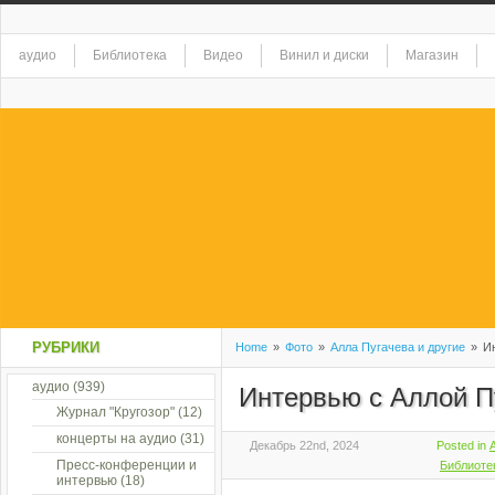
аудио
Библиотека
Видео
Винил и диски
Магазин
РУБРИКИ
Home
»
Фото
»
Алла Пугачева и другие
»
Ин
аудио
(939)
Интервью с Аллой П
Журнал "Кругозор"
(12)
концерты на аудио
(31)
Декабрь 22nd, 2024
Posted in
Пресс-конференции и
Библиоте
интервью
(18)