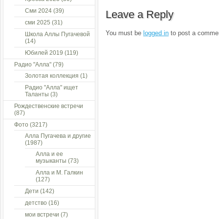
Сми 2024
(39)
Leave a Reply
сми 2025
(31)
You must be
logged in
to post a comme
Школа Аллы Пугачевой
(14)
Юбилей 2019
(119)
Радио "Алла"
(79)
Золотая коллекция
(1)
Радио "Алла" ищет
Таланты
(3)
Рождественские встречи
(87)
Фото
(3217)
Алла Пугачева и другие
(1987)
Алла и ее
музыканты
(73)
Алла и М. Галкин
(127)
Дети
(142)
детство
(16)
мои встречи
(7)