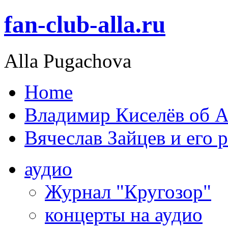
fan-club-alla.ru
Alla Pugachova
Home
Владимир Киселёв об А
Вячеслав Зайцев и его 
аудио
Журнал "Кругозор"
концерты на аудио