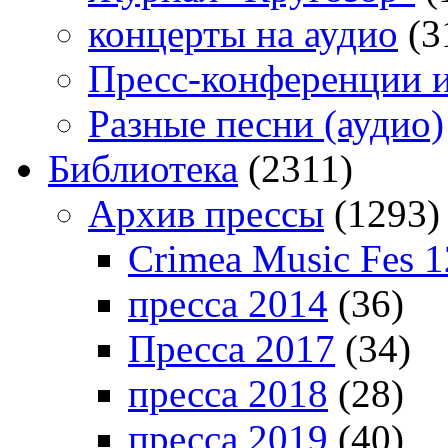
концерты на аудио
(3
Пресс-конференции 
Разные песни (аудио)
Библиотека
(2311)
Архив прессы
(1293)
Crimea Music Fes 1
пресса 2014
(36)
Пресса 2017
(34)
пресса 2018
(28)
пресса 2019
(40)