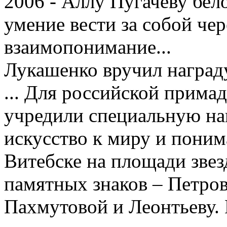
2006 - Аллу Пугачеву бел
умение вести за собой чер
взаимопонимание...
Лукашенко вручил наград
... Для российской прим
учредили специальную на
искусство к миру и поним
Витебске на площади звез
памятных знаков – Петрову
Пахмутовой и Леонтьеву. 