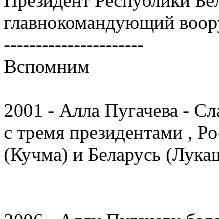
Президент Республики Бе
главнокомандующий воор
----------------------
Вспомним
2001 - Алла Пугачева - Сл
с тремя президентами , Р
(Кучма) и Беларусь (Лука