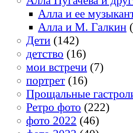
Алла Пугачева и дру
Алла и ее музыкан
Алла и М. Галкин
(
Дети
(142)
детство
(16)
мои встречи
(7)
портрет
(16)
Прощальные гастрол
Ретро фото
(222)
фото 2022
(46)