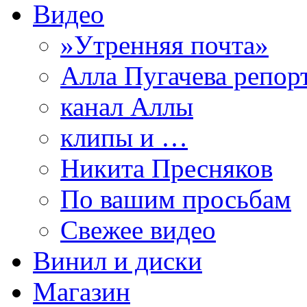
Видео
»Утренняя почта»
Алла Пугачева репор
канал Аллы
клипы и …
Никита Пресняков
По вашим просьбам
Свежее видео
Винил и диски
Магазин