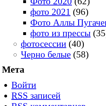
Фото 2020
(62)
фото 2021
(96)
Фото Аллы Пугачев
фото из прессы
(35
фотосессии
(40)
Черно белые
(58)
Мета
Войти
RSS
записей