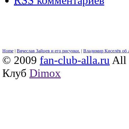
RSS
комментариев
Home
|
Вячеслав Зайцев и его рисунки.
|
Владимир Киселёв об 
© 2009
fan-club-alla.ru
All 
Клуб
Dimox