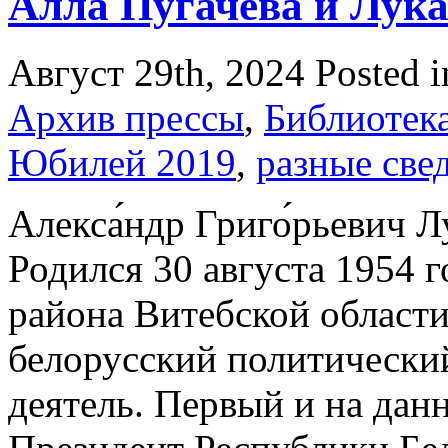
Алла Пугачева и Лука
Август 29th, 2024
Posted 
Архив прессы
,
Библиотек
Юбилей 2019
,
разные све
Алекса́ндр Григо́рьевич Л
Родился 30 августа 1954 
района Витебской области
белорусский политически
деятель. Первый и на да