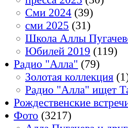
Сми 2024
(39)
сми 2025
(31)
Школа Аллы Пугачев
Юбилей 2019
(119)
Радио "Алла"
(79)
Золотая коллекция
(1
Радио "Алла" ищет Т
Рождественские встреч
Фото
(3217)