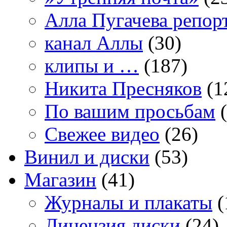
Алла Пугачева репор
канал Аллы
(30)
клипы и …
(187)
Никита Пресняков
(1
По вашим просьбам
(
Свежее видео
(26)
Винил и диски
(53)
Магазин
(41)
Журналы и плакаты
(
Лицензия диски
(24)