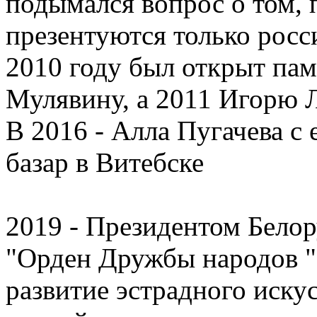
подымался вопрос о том, 
презентуются только росси
2010 году был открыт па
Мулявину, а 2011 Игорю 
В 2016 - Алла Пугачева с
базар в Витебске
2019 - Президентом Бело
"Орден Дружбы народов " 
развитие эстрадного иску