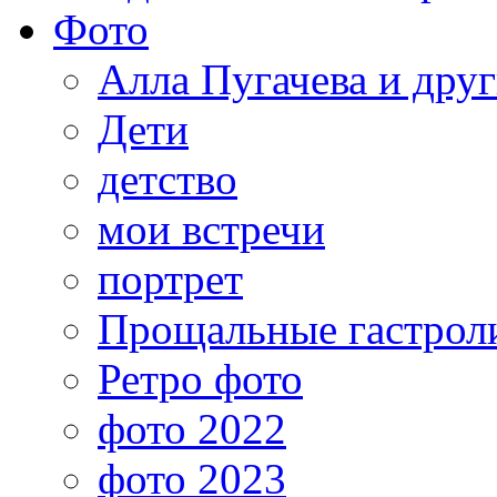
Фото
Алла Пугачева и дру
Дети
детство
мои встречи
портрет
Прощальные гастрол
Ретро фото
фото 2022
фото 2023