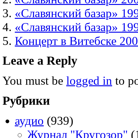
«Славянский базар» 19
«Славянский базар» 19
Концерт в Витебске 200
Leave a Reply
You must be
logged in
to p
Рубрики
аудио
(939)
Журнал "Кругозор"
(