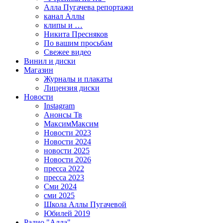
Алла Пугачева репортажи
канал Аллы
клипы и …
Никита Пресняков
По вашим просьбам
Свежее видео
Винил и диски
Магазин
Журналы и плакаты
Лицензия диски
Новости
Instagram
Анонсы Тв
МаксимМаксим
Новости 2023
Новости 2024
новости 2025
Новости 2026
пресса 2022
пресса 2023
Сми 2024
сми 2025
Школа Аллы Пугачевой
Юбилей 2019
Радио "Алла"