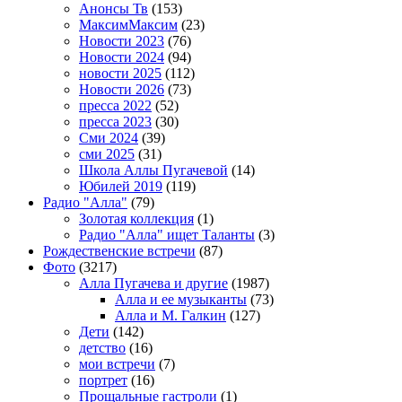
Анонсы Тв
(153)
МаксимМаксим
(23)
Новости 2023
(76)
Новости 2024
(94)
новости 2025
(112)
Новости 2026
(73)
пресса 2022
(52)
пресса 2023
(30)
Сми 2024
(39)
сми 2025
(31)
Школа Аллы Пугачевой
(14)
Юбилей 2019
(119)
Радио "Алла"
(79)
Золотая коллекция
(1)
Радио "Алла" ищет Таланты
(3)
Рождественские встречи
(87)
Фото
(3217)
Алла Пугачева и другие
(1987)
Алла и ее музыканты
(73)
Алла и М. Галкин
(127)
Дети
(142)
детство
(16)
мои встречи
(7)
портрет
(16)
Прощальные гастроли
(1)