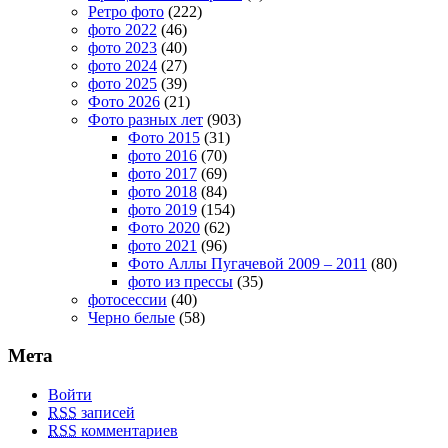
Ретро фото
(222)
фото 2022
(46)
фото 2023
(40)
фото 2024
(27)
фото 2025
(39)
Фото 2026
(21)
Фото разных лет
(903)
Фото 2015
(31)
фото 2016
(70)
фото 2017
(69)
фото 2018
(84)
фото 2019
(154)
Фото 2020
(62)
фото 2021
(96)
Фото Аллы Пугачевой 2009 – 2011
(80)
фото из прессы
(35)
фотосессии
(40)
Черно белые
(58)
Мета
Войти
RSS
записей
RSS
комментариев