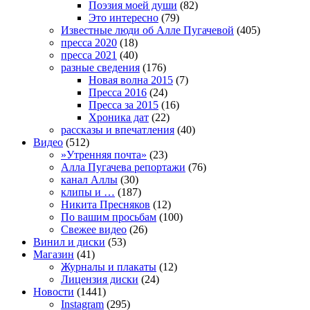
Поэзия моей души
(82)
Это интересно
(79)
Известные люди об Алле Пугачевой
(405)
пресса 2020
(18)
пресса 2021
(40)
разные сведения
(176)
Новая волна 2015
(7)
Пресса 2016
(24)
Пресса за 2015
(16)
Хроника дат
(22)
рассказы и впечатления
(40)
Видео
(512)
»Утренняя почта»
(23)
Алла Пугачева репортажи
(76)
канал Аллы
(30)
клипы и …
(187)
Никита Пресняков
(12)
По вашим просьбам
(100)
Свежее видео
(26)
Винил и диски
(53)
Магазин
(41)
Журналы и плакаты
(12)
Лицензия диски
(24)
Новости
(1441)
Instagram
(295)