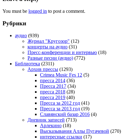
You must be
logged in
to post a comment.
Рубрики
аудио
(939)
Журнал "Кругозор"
(12)
концерты на аудио
(31)
Пресс-конференции и интервью
(18)
Разные песни (аудио)
(772)
Библиотека
(2311)
Архив прессы
(1293)
Crimea Music Fes 12
(5)
пресса 2014
(36)
Пресса 2017
(34)
пресса 2018
(28)
пресса 2019
(40)
Пресса за 2012 год
(41)
Пресса за 2013 год
(19)
Славянский базар 2016
(4)
Дневник записей
(713)
Арлекино
(18)
Высказывания Аллы Пугачевой
(270)
интересные ссылки
(17)