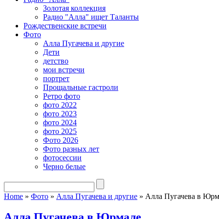
Золотая коллекция
Радио "Алла" ищет Таланты
Рождественские встречи
Фото
Алла Пугачева и другие
Дети
детство
мои встречи
портрет
Прощальные гастроли
Ретро фото
фото 2022
фото 2023
фото 2024
фото 2025
Фото 2026
Фото разных лет
фотосессии
Черно белые
Home
»
Фото
»
Алла Пугачева и другие
»
Алла Пугачева в Юрм
Алла Пугачева в Юрмале