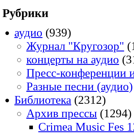
Рубрики
аудио
(939)
Журнал "Кругозор"
(
концерты на аудио
(3
Пресс-конференции 
Разные песни (аудио)
Библиотека
(2312)
Архив прессы
(1294)
Crimea Music Fes 1