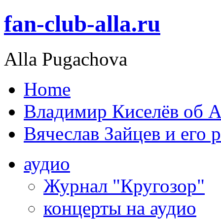
fan-club-alla.ru
Alla Pugachova
Home
Владимир Киселёв об А
Вячеслав Зайцев и его 
аудио
Журнал "Кругозор"
концерты на аудио