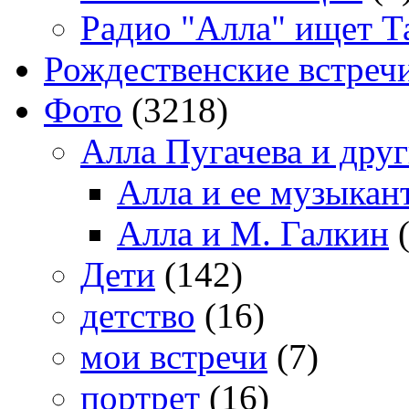
Радио "Алла" ищет Т
Рождественские встреч
Фото
(3218)
Алла Пугачева и дру
Алла и ее музыкан
Алла и М. Галкин
(
Дети
(142)
детство
(16)
мои встречи
(7)
портрет
(16)