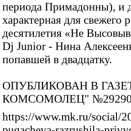
периода Примадонны), и 
характерная для свежего 
десятилетия «Не Высовыва
Dj Junior - Нина Алексеен
попавшей в двадцатку.
ОПУБЛИКОВАН В ГАЗЕ
КОМСОМОЛЕЦ" №29290 
https://www.mk.ru/social/2
pugacheva-razrushila-priv