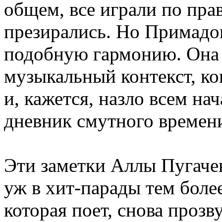
общем, все играли по пра
презирались. Но Примадо
подобную гармонию. Она 
музыкальный контекст, ко
и, кажется, назло всем на
дневник смутного времен
Эти заметки Аллы Пугачев
уж в хит-парады тем боле
которая поет, снова прозв