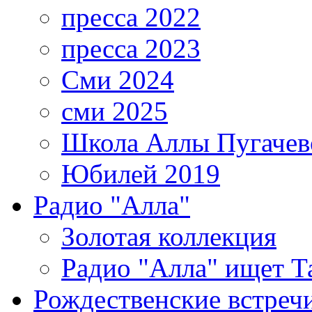
пресса 2022
пресса 2023
Сми 2024
сми 2025
Школа Аллы Пугачев
Юбилей 2019
Радио "Алла"
Золотая коллекция
Радио "Алла" ищет Т
Рождественские встреч