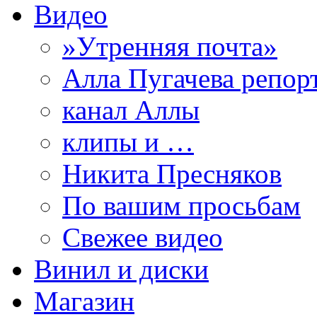
Видео
»Утренняя почта»
Алла Пугачева репор
канал Аллы
клипы и …
Никита Пресняков
По вашим просьбам
Свежее видео
Винил и диски
Магазин