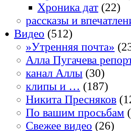
Хроника дат
(22)
рассказы и впечатлен
Видео
(512)
»Утренняя почта»
(2
Алла Пугачева репор
канал Аллы
(30)
клипы и …
(187)
Никита Пресняков
(1
По вашим просьбам
(
Свежее видео
(26)