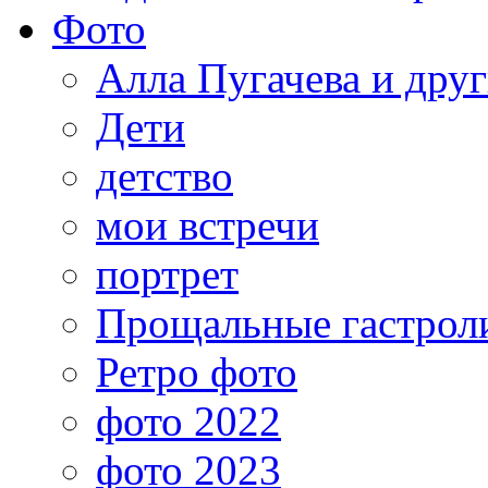
Фото
Алла Пугачева и дру
Дети
детство
мои встречи
портрет
Прощальные гастрол
Ретро фото
фото 2022
фото 2023