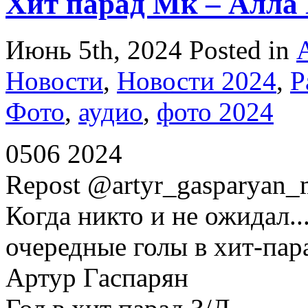
Хит парад Мк – Алла
Июнь 5th, 2024
Posted in
Новости
,
Новости 2024
,
Р
Фото
,
аудио
,
фото 2024
0506 2024
Repost @artyr_gasparyan_
Когда никто и не ожидал..
очередные голы в хит-пар
Артур Гаспарян