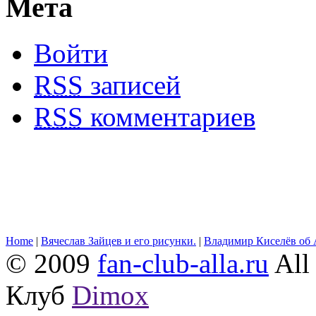
Мета
Войти
RSS
записей
RSS
комментариев
Home
|
Вячеслав Зайцев и его рисунки.
|
Владимир Киселёв об 
© 2009
fan-club-alla.ru
All 
Клуб
Dimox