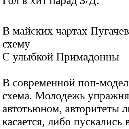
Гол в хит парад З/Д.
В майских чартах Пугаче
схему
С улыбкой Примадонны
В современной поп-модели
схема. Молодежь упражня
автотьюном, авторитеты ли
касается, либо пускались