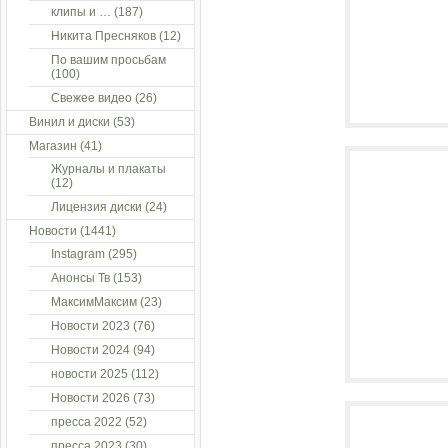
клипы и …
(187)
Никита Пресняков
(12)
По вашим просьбам
(100)
Свежее видео
(26)
Винил и диски
(53)
Магазин
(41)
Журналы и плакаты
(12)
Лицензия диски
(24)
Новости
(1441)
Instagram
(295)
Анонсы Тв
(153)
МаксимМаксим
(23)
Новости 2023
(76)
Новости 2024
(94)
новости 2025
(112)
Новости 2026
(73)
пресса 2022
(52)
пресса 2023
(30)