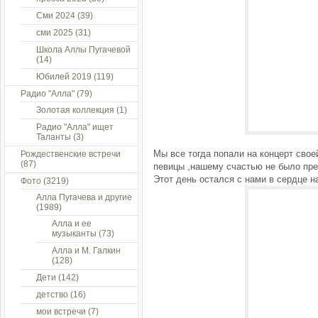
Сми 2024
(39)
сми 2025
(31)
Школа Аллы Пугачевой
(14)
Юбилей 2019
(119)
Радио "Алла"
(79)
Золотая коллекция
(1)
Радио "Алла" ищет
Таланты
(3)
Мы все тогда попали на концерт сво
Рождественские встречи
(87)
певицы ,нашему счастью не было пре
Этот день остался с нами в сердце н
Фото
(3219)
Алла Пугачева и другие
(1989)
Алла и ее
музыканты
(73)
Алла и М. Галкин
(128)
Дети
(142)
детство
(16)
мои встречи
(7)