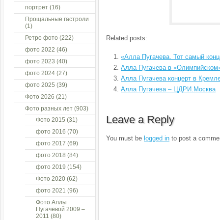
портрет
(16)
Прощальные гастроли
(1)
Ретро фото
(222)
Related posts:
фото 2022
(46)
«Алла Пугачева. Тот самый конц
фото 2023
(40)
Алла Пугачева в «Олимпийском
фото 2024
(27)
Алла Пугачева концерт в Кремл
фото 2025
(39)
Алла Пугачева – ЦДРИ.Москва
Фото 2026
(21)
Фото разных лет
(903)
Leave a Reply
Фото 2015
(31)
фото 2016
(70)
You must be
logged in
to post a comme
фото 2017
(69)
фото 2018
(84)
фото 2019
(154)
Фото 2020
(62)
фото 2021
(96)
Фото Аллы
Пугачевой 2009 –
2011
(80)