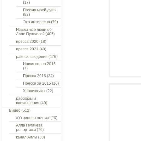
(17)
Поэзия моей души
(82)
Это интересно
(79)
Известные люди об
Алле Пугачевой
(405)
пресса 2020
(18)
пресса 2021
(40)
разные сведения
(176)
Новая волна 2015
(7)
Пресса 2016
(24)
Пресса за 2015
(16)
Хроника дат
(22)
рассказы и
впечатления
(40)
Видео
(512)
»Утренняя почта»
(23)
Алла Пугачева
репортажи
(76)
канал Аллы
(30)