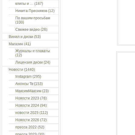
клипы и …
(187)
Никита Пресняков
(12)
По вашим просьбам
(100)
Свежее видео
(26)
Винил и диски
(53)
Магазин
(41)
Журналы и плакаты
(12)
Лицензия диски
(24)
Новости
(1440)
Instagram
(295)
Анонсы Тв
(153)
МаксимМаксим
(23)
Новости 2023
(76)
Новости 2024
(94)
новости 2025
(112)
Новости 2026
(72)
пресса 2022
(52)
пресса 2023
(30)