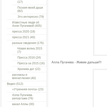
(17)
Поэзия моей души
(82)
Это интересно
(79)
Известные люди об
Алле Пугачевой
(405)
пресса 2020
(18)
пресса 2021
(40)
разные сведения
(176)
Новая волна 2015
(7)
Пресса 2016
(24)
Алла Пугачева - Живем дальше!!!
Пресса за 2015
(16)
Хроника дат
(22)
рассказы и
впечатления
(40)
Видео
(512)
»Утренняя почта»
(23)
Алла Пугачева
репортажи
(76)
канал Аллы
(30)