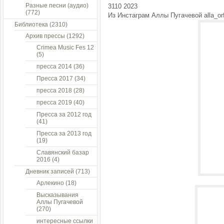
Разные песни (аудио)
3110 2023
(772)
Из Инстаграм Аллы Пугачевой alla_orf
Библиотека
(2310)
Архив прессы
(1292)
Crimea Music Fes 12
(5)
пресса 2014
(36)
Пресса 2017
(34)
пресса 2018
(28)
пресса 2019
(40)
Пресса за 2012 год
(41)
Пресса за 2013 год
(19)
Славянский базар
2016
(4)
Дневник записей
(713)
Арлекино
(18)
Высказывания
Аллы Пугачевой
(270)
интересные ссылки