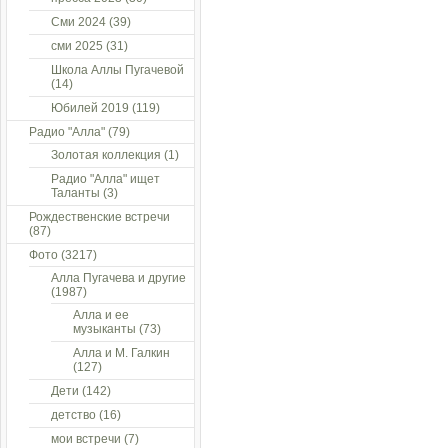
Сми 2024
(39)
сми 2025
(31)
Школа Аллы Пугачевой
(14)
Юбилей 2019
(119)
Радио "Алла"
(79)
Золотая коллекция
(1)
Радио "Алла" ищет
Таланты
(3)
Рождественские встречи
(87)
Фото
(3217)
Алла Пугачева и другие
(1987)
Алла и ее
музыканты
(73)
Алла и М. Галкин
(127)
Дети
(142)
детство
(16)
мои встречи
(7)