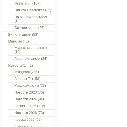
клипы и …
(187)
Никита Пресняков
(12)
По вашим просьбам
(100)
Свежее видео
(26)
Винил и диски
(53)
Магазин
(41)
Журналы и плакаты
(12)
Лицензия диски
(24)
Новости
(1441)
Instagram
(295)
Анонсы Тв
(153)
МаксимМаксим
(23)
Новости 2023
(76)
Новости 2024
(94)
новости 2025
(112)
Новости 2026
(73)
пресса 2022
(52)
пресса 2023
(30)