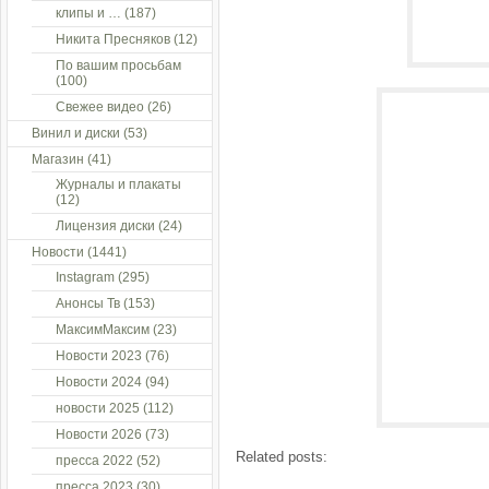
клипы и …
(187)
Никита Пресняков
(12)
По вашим просьбам
(100)
Свежее видео
(26)
Винил и диски
(53)
Магазин
(41)
Журналы и плакаты
(12)
Лицензия диски
(24)
Новости
(1441)
Instagram
(295)
Анонсы Тв
(153)
МаксимМаксим
(23)
Новости 2023
(76)
Новости 2024
(94)
новости 2025
(112)
Новости 2026
(73)
Related posts:
пресса 2022
(52)
пресса 2023
(30)