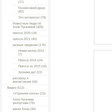
(17)
Поэзия моей души
(82)
Это интересно
(79)
Известные люди об
Алле Пугачевой
(405)
пресса 2020
(18)
пресса 2021
(40)
разные сведения
(176)
Новая волна 2015
(7)
Пресса 2016
(24)
Пресса за 2015
(16)
Хроника дат
(22)
рассказы и
впечатления
(40)
Видео
(512)
»Утренняя почта»
(23)
Алла Пугачева
репортажи
(76)
канал Аллы
(30)