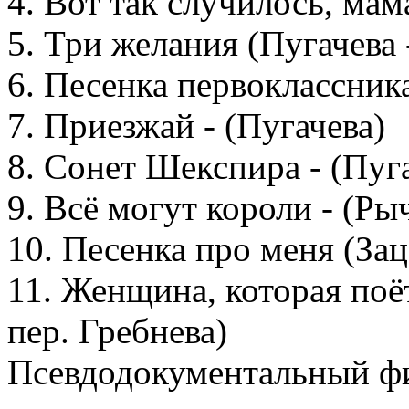
4. Вот так случилось, мам
5. Три желания (Пугачева 
6. Песенка первоклассника
7. Приезжай - (Пугачева)
8. Сонет Шекспира - (Пу
9. Всё могут короли - (Ры
10. Песенка про меня (Зац
11. Женщина, которая поёт
пер. Гребнева)
Псевдодокументальный фи