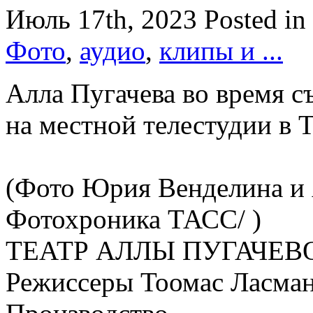
Июль 17th, 2023
Posted in
Фото
,
аудио
,
клипы и ...
Алла Пугачева во время с
на местной телестудии в Т
(Фото Юрия Венделина и 
Фотохроника ТАСС/ )
ТЕАТР АЛЛЫ ПУГАЧЕВО
Режиссеры Тоомас Ласман