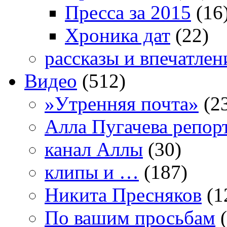
Пресса за 2015
(16
Хроника дат
(22)
рассказы и впечатлен
Видео
(512)
»Утренняя почта»
(2
Алла Пугачева репор
канал Аллы
(30)
клипы и …
(187)
Никита Пресняков
(1
По вашим просьбам
(