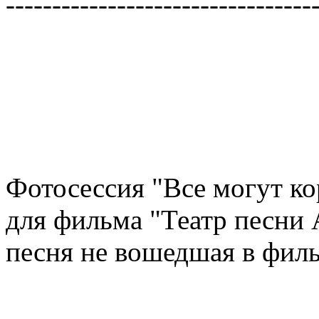
---------------------------------
Фотосессия "Все могут ко
для фильма "Театр песни 
песня не вошедшая в фил