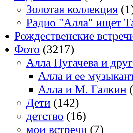
Золотая коллекция
(1
Радио "Алла" ищет Т
Рождественские встреч
Фото
(3217)
Алла Пугачева и дру
Алла и ее музыкан
Алла и М. Галкин
(
Дети
(142)
детство
(16)
мои встречи
(7)