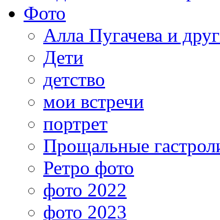
Фото
Алла Пугачева и дру
Дети
детство
мои встречи
портрет
Прощальные гастрол
Ретро фото
фото 2022
фото 2023