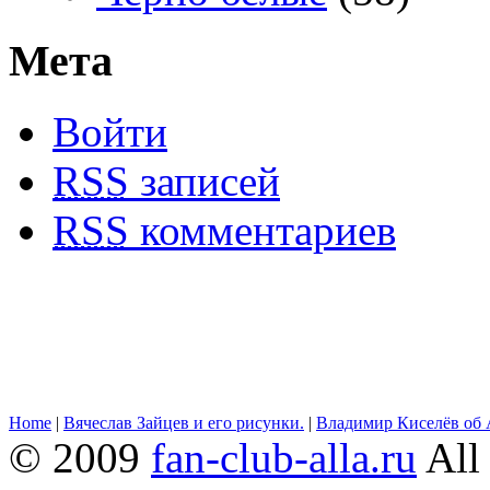
Мета
Войти
RSS
записей
RSS
комментариев
Home
|
Вячеслав Зайцев и его рисунки.
|
Владимир Киселёв об 
© 2009
fan-club-alla.ru
All 