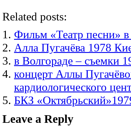
Related posts:
Фильм «Театр песни» в 
Алла Пугачёва 1978 Ки
в Волгораде – съемки 1
концерт Аллы Пугачёво
кардиологического цент
БКЗ «Октябрьский»197
Leave a Reply