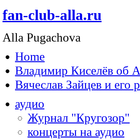
fan-club-alla.ru
Alla Pugachova
Home
Владимир Киселёв об А
Вячеслав Зайцев и его 
аудио
Журнал "Кругозор"
концерты на аудио