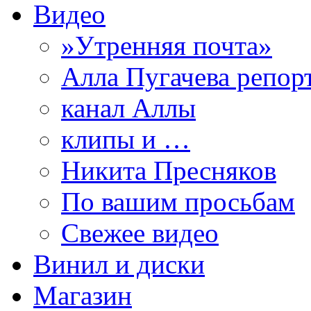
Видео
»Утренняя почта»
Алла Пугачева репор
канал Аллы
клипы и …
Никита Пресняков
По вашим просьбам
Свежее видео
Винил и диски
Магазин