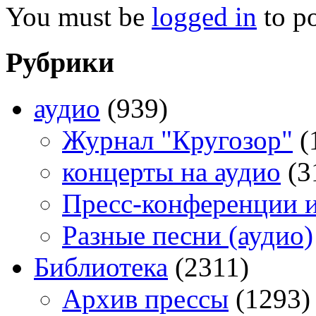
You must be
logged in
to p
Рубрики
аудио
(939)
Журнал "Кругозор"
(
концерты на аудио
(3
Пресс-конференции 
Разные песни (аудио)
Библиотека
(2311)
Архив прессы
(1293)