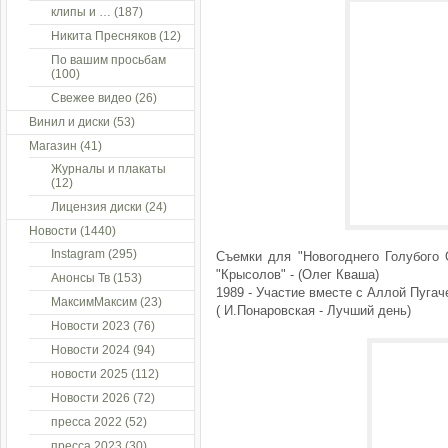
клипы и …
(187)
Никита Пресняков
(12)
По вашим просьбам
(100)
Свежее видео
(26)
Винил и диски
(53)
Магазин
(41)
Журналы и плакаты
(12)
Лицензия диски
(24)
Новости
(1440)
Instagram
(295)
Съемки для "Новогоднего Голубого 
"Крысолов" - (Олег Кваша)
Анонсы Тв
(153)
1989 - Участие вместе с Аллой Пугаче
МаксимМаксим
(23)
( И.Понаровская - Лучший день)
Новости 2023
(76)
Новости 2024
(94)
новости 2025
(112)
Новости 2026
(72)
пресса 2022
(52)
пресса 2023
(30)