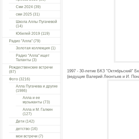
Сми 2024
(39)
сми 2025
(31)
Школа Аллы Пугачевой
(14)
Юбилей 2019
(119)
Радио "Алла"
(79)
Золотая коллекция
(1)
Радио "Алла" ищет
Таланты
(3)
Рождественские встречи
1997 - 30-летие БКЗ "Октябрьский" Бк
(87)
(ведущие Валерий Леонтьев и И. Пон
Фото
(3216)
Алла Пугачева и другие
(1986)
Алла и ее
музыканты
(73)
Алла и М. Галкин
(127)
Дети
(142)
детство
(16)
мои встречи
(7)