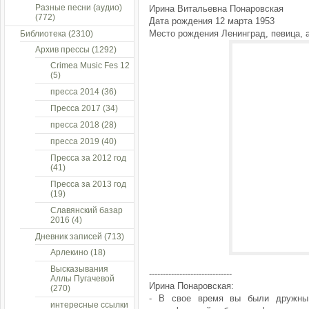
Разные песни (аудио)
Ирина Витальевна Понаровская
(772)
Дата рождения 12 марта 1953
Место рождения Ленинград, певица, 
Библиотека
(2310)
Архив прессы
(1292)
Crimea Music Fes 12
(5)
пресса 2014
(36)
Пресса 2017
(34)
пресса 2018
(28)
пресса 2019
(40)
Пресса за 2012 год
(41)
Пресса за 2013 год
(19)
Славянский базар
2016
(4)
Дневник записей
(713)
Арлекино
(18)
Высказывания
------------------------------
Аллы Пугачевой
Ирина Понаровская:
(270)
- В свое время вы были дружны 
интересные ссылки